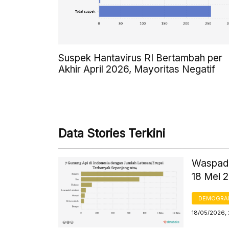
Suspek Hantavirus RI Bertambah per
Akhir April 2026, Mayoritas Negatif
Data Stories Terkini
Waspada
18 Mei 
DEMOGRA
18/05/2026, 