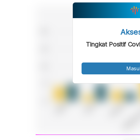
Akse
Tingkat Positif Co
Masu