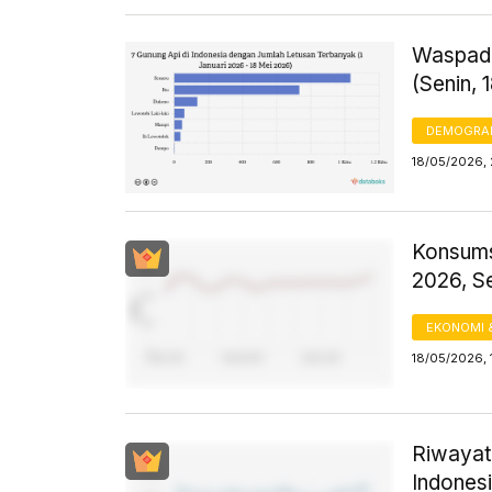
Waspada
(Senin, 
DEMOGRA
18/05/2026, 
Konsums
2026, S
EKONOMI 
18/05/2026, 
Riwayat
Indones