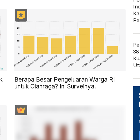
In
Ka
Pe
Pe
38
Ku
Ut
k
Berapa Besar Pengeluaran Warga RI
untuk Olahraga? Ini Surveinya!