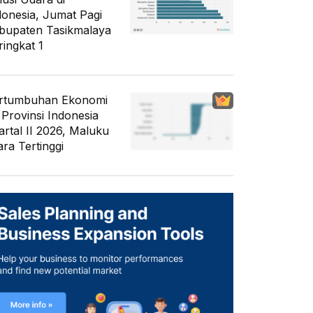
donesia, Jumat Pagi
bupaten Tasikmalaya
ringkat 1
rtumbuhan Ekonomi
 Provinsi Indonesia
artal II 2026, Maluku
ara Tertinggi