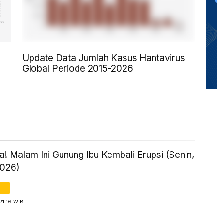
Update Data Jumlah Kasus Hantavirus
Global Periode 2015-2026
! Malam Ini Gunung Ibu Kembali Erupsi (Senin,
2026)
FI
21:16 WIB