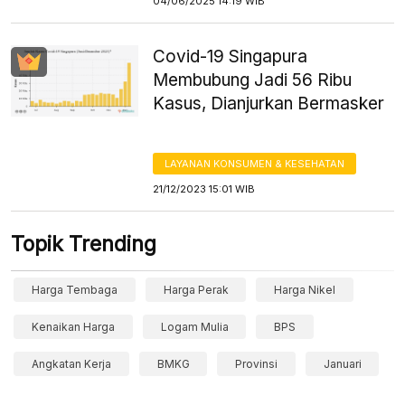
04/06/2025 14:19 WIB
Covid-19 Singapura
Membubung Jadi 56 Ribu
Kasus, Dianjurkan Bermasker
LAYANAN KONSUMEN & KESEHATAN
21/12/2023 15:01 WIB
Topik Trending
Harga Tembaga
Harga Perak
Harga Nikel
Kenaikan Harga
Logam Mulia
BPS
Angkatan Kerja
BMKG
Provinsi
Januari