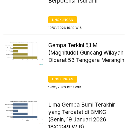
Berpotensi Tsunami
LINGKUNGAN
19/01/2026 19:19 WIB
Gempa Terkini 5,1 M
(Magnitudo) Guncang Wilayah
Didarat 53 Tenggara Merangin
LINGKUNGAN
19/01/2026 19:17 WIB
Lima Gempa Bumi Terakhir
yang Tercatat di BMKG
(Senin, 19 Januari 2026
18:02:49 WIB)