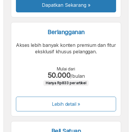
Dapatkan Sekarang
»
Berlangganan
Akses lebih banyak konten premium dan fitur
eksklusif khusus pelanggan.
Mulai dari
50.000
/bulan
Hanya Rp833 per artikel
Lebih detail »
Beli Satuan