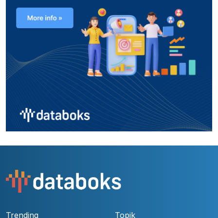
Trending
Topik