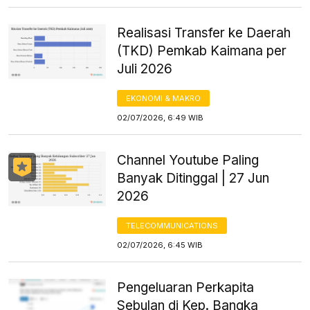
Realisasi Transfer ke Daerah
(TKD) Pemkab Kaimana per
Juli 2026
EKONOMI & MAKRO
02/07/2026, 6:49 WIB
Channel Youtube Paling
Banyak Ditinggal | 27 Jun
2026
TELECOMMUNICATIONS
02/07/2026, 6:45 WIB
Pengeluaran Perkapita
Sebulan di Kep. Bangka