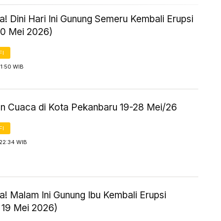
! Dini Hari Ini Gunung Semeru Kembali Erupsi
20 Mei 2026)
FI
1:50 WIB
an Cuaca di Kota Pekanbaru 19-28 Mei/26
FI
 22:34 WIB
! Malam Ini Gunung Ibu Kembali Erupsi
 19 Mei 2026)