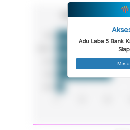
Akse
Adu Laba 5 Bank K
Siap
Masu