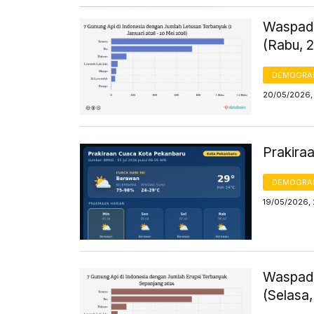
Waspada
(Rabu, 
DEMOGRA
20/05/2026, 
Prakira
DEMOGRA
19/05/2026,
Waspada
(Selasa,