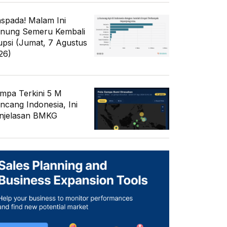
spada! Malam Ini
nung Semeru Kembali
upsi (Jumat, 7 Agustus
26)
mpa Terkini 5 M
ncang Indonesia, Ini
njelasan BMKG