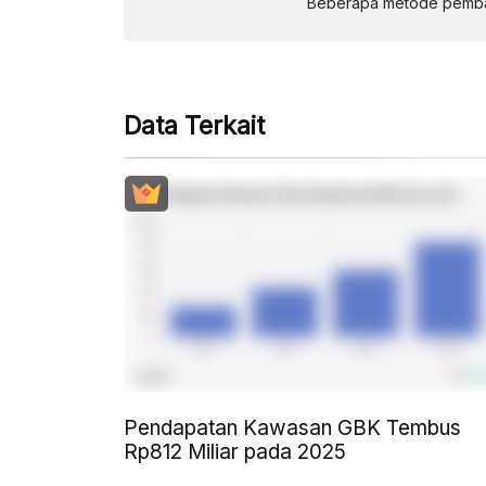
Beberapa metode pembay
Data Terkait
Pendapatan Kawasan GBK Tembus
Rp812 Miliar pada 2025