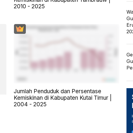
2010 - 2025
Wa
Gu
Er
20
Ge
Gu
Pe
Jumlah Penduduk dan Persentase
Kemiskinan di Kabupaten Kutai Timur |
2004 - 2025