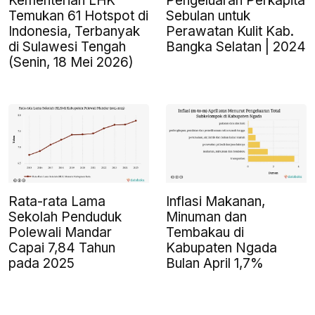
Kementerian LHK
Pengeluaran Perkapita
Temukan 61 Hotspot di
Sebulan untuk
Indonesia, Terbanyak
Perawatan Kulit Kab.
di Sulawesi Tengah
Bangka Selatan | 2024
(Senin, 18 Mei 2026)
Rata-rata Lama
Inflasi Makanan,
Sekolah Penduduk
Minuman dan
Polewali Mandar
Tembakau di
Capai 7,84 Tahun
Kabupaten Ngada
pada 2025
Bulan April 1,7%