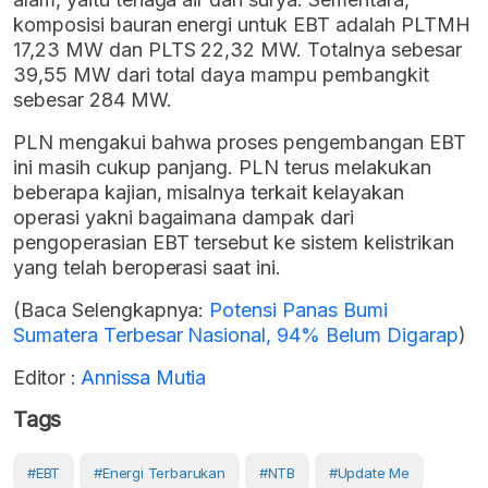
komposisi bauran energi untuk EBT adalah PLTMH
17,23 MW dan PLTS 22,32 MW. Totalnya sebesar
39,55 MW dari total daya mampu pembangkit
sebesar 284 MW.
PLN mengakui bahwa proses pengembangan EBT
ini masih cukup panjang. PLN terus melakukan
beberapa kajian, misalnya terkait kelayakan
operasi yakni bagaimana dampak dari
pengoperasian EBT tersebut ke sistem kelistrikan
yang telah beroperasi saat ini.
(Baca Selengkapnya:
Potensi Panas Bumi
Sumatera Terbesar Nasional, 94% Belum Digarap
)
Editor :
Annissa Mutia
Tags
#EBT
#Energi Terbarukan
#NTB
#Update Me