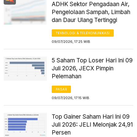
ADHK Sektor Pengadaan Air,
Pengelolaan Sampah, Limbah
dan Daur Ulang Tertinggi
TEKNOLOGI & TELEKOMUNIKASI
09/07/2026, 17:25 WIB
5 Saham Top Loser Hari Ini 09
Juli 2026, JECX Pimpin
Pelemahan
PASAR
09/07/2026, 17:15 WIB
Top Gainer Saham Hari Ini 09
Juli 2026: JELI Melonjak 24,91
Persen