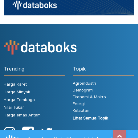
Trending
Topik
Agroindustri
Harga Karet
Demografi
Harga Minyak
Ekonomi & Makro
Harga Tembaga
Energi
Nilai Tukar
Kelautan
Harga emas Antam
Lihat Semua Topik