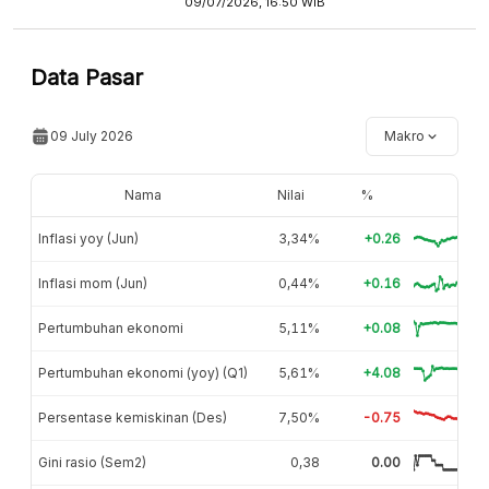
09/07/2026, 16:50 WIB
Data Pasar
09 July 2026
Makro
Nama
Nilai
%
Inflasi yoy (Jun)
3,34%
+0.26
Inflasi mom (Jun)
0,44%
+0.16
Pertumbuhan ekonomi
5,11%
+0.08
Pertumbuhan ekonomi (yoy) (Q1)
5,61%
+4.08
Persentase kemiskinan (Des)
7,50%
-0.75
Gini rasio (Sem2)
0,38
0.00