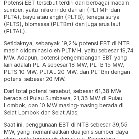
Potensi EBT tersebut terdiri dari berbagai macam
sumber, yaitu mikrohrido dan air (PLTMH dan
PLTA), bayu atau angin (PLTB), tenaga surya
(PLTS), biomassa (PLTBm) dan juga arus laut
(PLTAL).
Setidaknya, sebanyak 19,2% potensi EBT di NTB
masih didominasi oleh PLTMH, yaitu sebesar 19,74
MW. Adapun, potensi pengembangan EBT yang
lain adalah PLTA sebesar 18 MW, PLTB 15 MW,
PLTS 10 MW, PLTAL 20 MW, dan PLTBm dengan
potensi sebesar 20 MW.
Dari total potensi tersebut, sebesar 61,38 MW
berada di Pulau Sumbawa, 21,36 MW di Pulau
Lombok, dan 10 MW masing-masing berada di
Selat Lombok dan Selat Alas.
Saat ini, penggunaan EBT di NTB sebesar 39,55
MW, yang memanfaatkan dua jenis sumber daya
alam, yaitu tenaga air dan surya. Sementara,