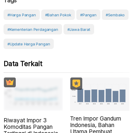
Tags
#Harga Pangan
#Bahan Pokok
#Pangan
#Sembako
#Kementerian Perdagangan
#Jawa Barat
#Update Harga Pangan
Data Terkait
Tren Impor Gandum
Riwayat Impor 3
Indonesia, Bahan
Komoditas Pangan
Utama Pembuat