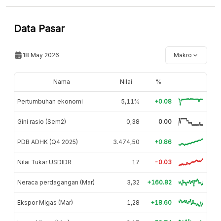
Data Pasar
18 May 2026
Makro
Nama
Nilai
%
Pertumbuhan ekonomi
5,11%
+0.08
Gini rasio (Sem2)
0,38
0.00
PDB ADHK (Q4 2025)
3.474,50
+0.86
Nilai Tukar USDIDR
17
-0.03
Neraca perdagangan (Mar)
3,32
+160.82
Ekspor Migas (Mar)
1,28
+18.60