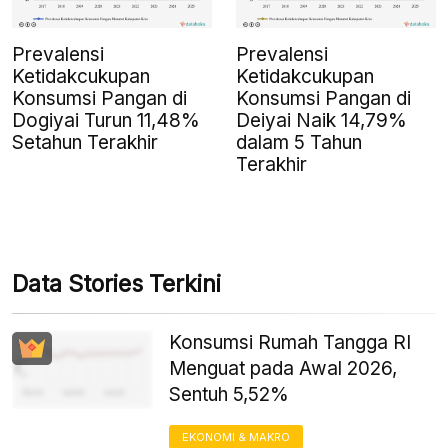
Prevalensi
Prevalensi
Ketidakcukupan
Ketidakcukupan
Konsumsi Pangan di
Konsumsi Pangan di
Dogiyai Turun 11,48%
Deiyai Naik 14,79%
Setahun Terakhir
dalam 5 Tahun
Terakhir
Data Stories Terkini
Konsumsi Rumah Tangga RI
Menguat pada Awal 2026,
Sentuh 5,52%
EKONOMI & MAKRO