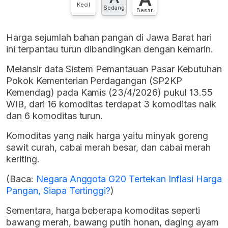
Kecil
Sedang
Besar
Harga sejumlah bahan pangan di Jawa Barat hari
ini terpantau turun dibandingkan dengan kemarin.
Melansir data Sistem Pemantauan Pasar Kebutuhan
Pokok Kementerian Perdagangan (SP2KP
Kemendag) pada Kamis (23/4/2026) pukul 13.55
WIB, dari 16 komoditas terdapat 3 komoditas naik
dan 6 komoditas turun.
Komoditas yang naik harga yaitu minyak goreng
sawit curah, cabai merah besar, dan cabai merah
keriting.
(Baca:
Negara Anggota G20 Tertekan Inflasi Harga
Pangan, Siapa Tertinggi?
)
Sementara, harga beberapa komoditas seperti
bawang merah, bawang putih honan, daging ayam