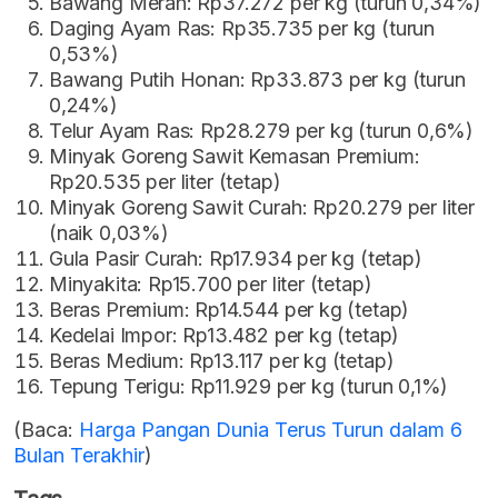
Bawang Merah: Rp37.272 per kg (turun 0,34%)
Daging Ayam Ras: Rp35.735 per kg (turun
0,53%)
Bawang Putih Honan: Rp33.873 per kg (turun
0,24%)
Telur Ayam Ras: Rp28.279 per kg (turun 0,6%)
Minyak Goreng Sawit Kemasan Premium:
Rp20.535 per liter (tetap)
Minyak Goreng Sawit Curah: Rp20.279 per liter
(naik 0,03%)
Gula Pasir Curah: Rp17.934 per kg (tetap)
Minyakita: Rp15.700 per liter (tetap)
Beras Premium: Rp14.544 per kg (tetap)
Kedelai Impor: Rp13.482 per kg (tetap)
Beras Medium: Rp13.117 per kg (tetap)
Tepung Terigu: Rp11.929 per kg (turun 0,1%)
(Baca:
Harga Pangan Dunia Terus Turun dalam 6
Bulan Terakhir
)