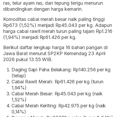
ras, telur ayam ras, dan tepung terigu menurun
dibandingkan dengan harga kemarin.
Komoditas cabai merah besar naik paling tinggi
Rp673 (1,52%) menjadi Rp45.043 per kg. Adapun
harga cabai rawit merah turun paling tajam Rp1.216
(1,94%) menjadi Rp61.426 per kg.
Berikut daftar lengkap harga 16 bahan pangan di
Jawa Barat menurut SP2KP Kemendag 23 April
2026 pukul 13.55 WIB.
Daging Sapi Paha Belakang: Rp140.256 per kg
(tetap)
Cabai Rawit Merah: Rp61.426 per kg (turun
1,94%)
Cabai Merah Besar: Rp45.043 per kg (naik
1,52%)
Cabai Merah Keriting: Rp42.975 per kg (naik
0,14%)