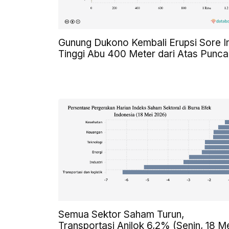
Gunung Dukono Kembali Erupsi Sore In
Tinggi Abu 400 Meter dari Atas Punca
Semua Sektor Saham Turun,
Transportasi Anjlok 6,2% (Senin, 18 M