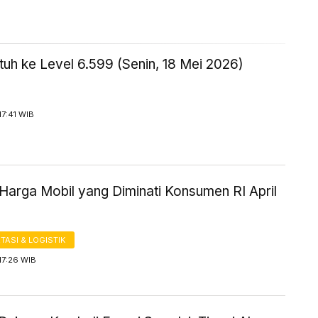
uh ke Level 6.599 (Senin, 18 Mei 2026)
17:41 WIB
Harga Mobil yang Diminati Konsumen RI April
ASI & LOGISTIK
17:26 WIB