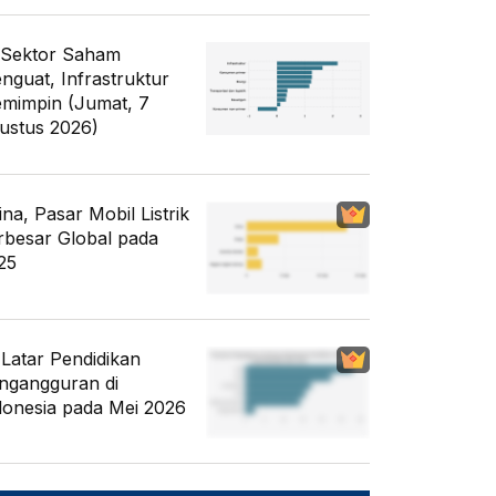
 Sektor Saham
nguat, Infrastruktur
mimpin (Jumat, 7
ustus 2026)
ina, Pasar Mobil Listrik
rbesar Global pada
25
i Latar Pendidikan
ngangguran di
donesia pada Mei 2026