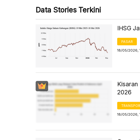
Data Stories Terkini
IHSG Jat
PASAR
18/05/2026, 
Kisaran 
2026
TRANSPORT
18/05/2026, 