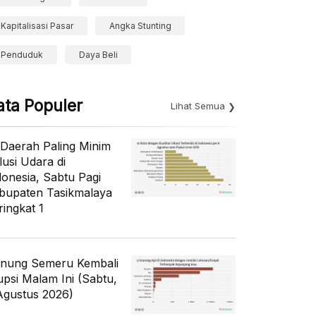
Kapitalisasi Pasar
Angka Stunting
Penduduk
Daya Beli
ata Populer
Lihat Semua
 Daerah Paling Minim
lusi Udara di
donesia, Sabtu Pagi
bupaten Tasikmalaya
ringkat 1
nung Semeru Kembali
upsi Malam Ini (Sabtu,
Agustus 2026)