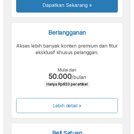
Dapatkan Sekarang
»
Berlangganan
Akses lebih banyak konten premium dan fitur
eksklusif khusus pelanggan.
Mulai dari
50.000
/bulan
Hanya Rp833 per artikel
Lebih detail »
Beli Satuan