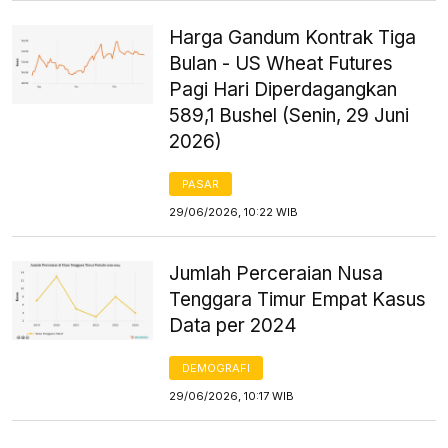
Harga Gandum Kontrak Tiga
Bulan - US Wheat Futures
Pagi Hari Diperdagangkan
589,1 Bushel (Senin, 29 Juni
2026)
PASAR
29/06/2026, 10:22 WIB
Jumlah Perceraian Nusa
Tenggara Timur Empat Kasus
Data per 2024
DEMOGRAFI
29/06/2026, 10:17 WIB