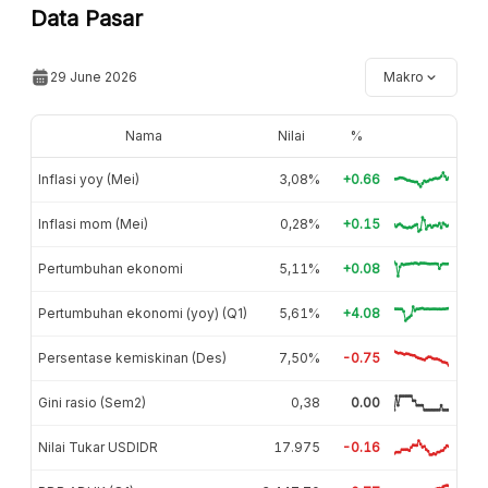
Data Pasar
29 June 2026
Makro
Nama
Nilai
%
Inflasi yoy (Mei)
3,08%
+0.66
Inflasi mom (Mei)
0,28%
+0.15
Pertumbuhan ekonomi
5,11%
+0.08
Pertumbuhan ekonomi (yoy) (Q1)
5,61%
+4.08
Persentase kemiskinan (Des)
7,50%
-0.75
Gini rasio (Sem2)
0,38
0.00
Nilai Tukar USDIDR
17.975
-0.16