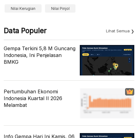
Nilai Kerugian
Nilai Pinjol
Data Populer
Lihat Semua
Gempa Terkini 5,8 M Guncang
Indonesia, Ini Penjelasan
BMKG
Pertumbuhan Ekonomi
Indonesia Kuartal II 2026
Melambat
Info Gempa Hari Ini Kamis, 06