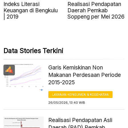
Indeks Literasi
Realisasi Pendapatan
Keuangan di Bengkulu
Daerah Pemkab
| 2019
Soppeng per Mei 2026
Data Stories Terkini
Garis Kemiskinan Non
Makanan Perdesaan Periode
2015-2025
LAYANAN KONSUMEN & KESEHATAN
26/05/2026, 13:40 WIB
Realisasi Pendapatan Asli
Daerah (PAD) Pemkab