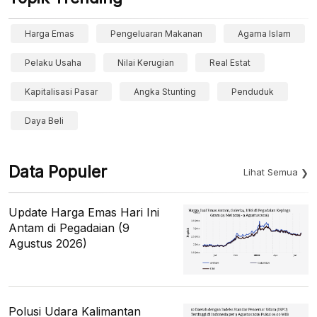
Harga Emas
Pengeluaran Makanan
Agama Islam
Pelaku Usaha
Nilai Kerugian
Real Estat
Kapitalisasi Pasar
Angka Stunting
Penduduk
Daya Beli
Data Populer
Lihat Semua
Update Harga Emas Hari Ini
Antam di Pegadaian (9
Agustus 2026)
Polusi Udara Kalimantan