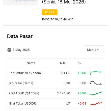
(Senin, 18 Mei 2026)
PASAR
18/05/2026, 16:48 WIB
Data Pasar
18 May 2026
Makro
Nama
Nilai
%
Pertumbuhan ekonomi
5,11%
+0.08
Gini rasio (Sem2)
0,38
0.00
PDB ADHK (Q4 2025)
3.474,50
+0.86
Nilai Tukar USDIDR
17
-0.03