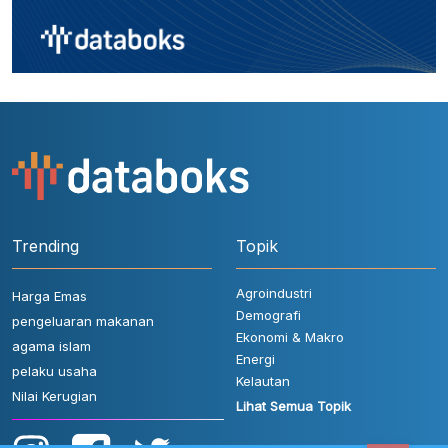
Trending
Topik
Agroindustri
Harga Emas
Demografi
pengeluaran makanan
Ekonomi & Makro
agama islam
Energi
pelaku usaha
Kelautan
Nilai Kerugian
Lihat Semua Topik