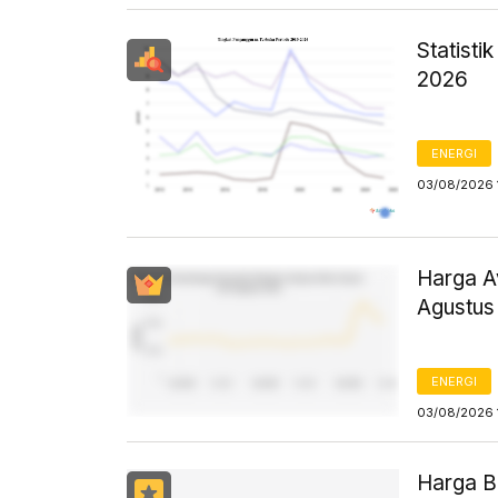
Statist
2026
ENERGI
03/08/2026 
Harga Av
Agustus
ENERGI
03/08/2026 
Harga B