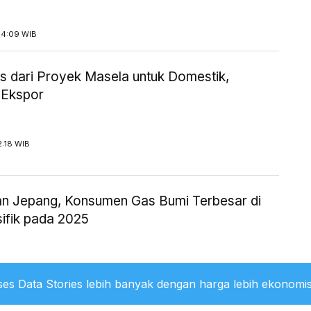
14:09 WIB
 dari Proyek Masela untuk Domestik,
 Ekspor
2:18 WIB
an Jepang, Konsumen Gas Bumi Terbesar di
sifik pada 2025
1:36 WIB
es Data Stories lebih banyak dengan harga lebih ekonomis