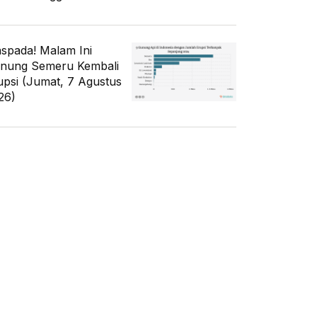
spada! Malam Ini
nung Semeru Kembali
upsi (Jumat, 7 Agustus
26)