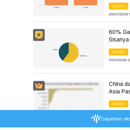
ENERGI
29/07/2026 
60% Gas
Sisanya
ENERGI
17/07/2026 1
China d
Asia Pa
ENERGI
17/07/2026 1
Dapatkan aks