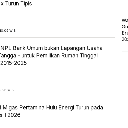
x Turun Tipis
Wa
Gu
10:09 WIB
Er
20
ik NPL Bank Umum bukan Lapangan Usaha
angga - untuk Pemilikan Rumah Tinggal
 2015-2025
9:28 WIB
i Migas Pertamina Hulu Energi Turun pada
r I 2026