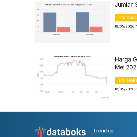
Jumlah 
PENDIDIK
18/05/2026, 
Harga Gu
Mei 20
EKONOMI 
18/05/2026, 
Trending