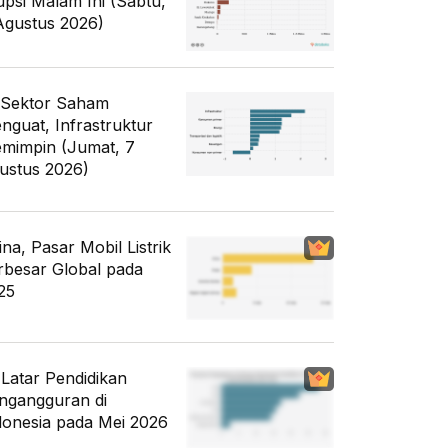
upsi Malam Ini (Sabtu,
Agustus 2026)
 Sektor Saham
nguat, Infrastruktur
mimpin (Jumat, 7
ustus 2026)
ina, Pasar Mobil Listrik
rbesar Global pada
25
i Latar Pendidikan
ngangguran di
donesia pada Mei 2026