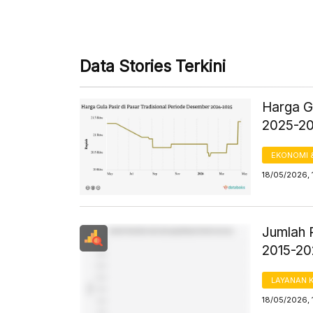
Data Stories Terkini
Harga Gu
2025-2
EKONOMI 
18/05/2026, 
Jumlah 
2015-2
LAYANAN 
18/05/2026, 