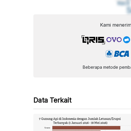
Kecil
Kami menerim
Beberapa metode pembay
Data Terkait