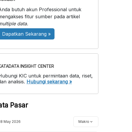
Anda butuh akun Professional untuk
mengakses fitur sumber pada artikel
multiple data.
Dapatkan Sekarang »
KATADATA INSIGHT CENTER
Hubungi KIC untuk permintaan data, riset,
dan analisis.
Hubungi sekarang »
ata Pasar
18 May 2026
Makro