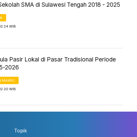
Sekolah SMA di Sulawesi Tengah 2018 - 2025
AN
12:24 WIB
la Pasir Lokal di Pasar Tradisional Periode
25-2026
& MAKRO
12:20 WIB
Topik