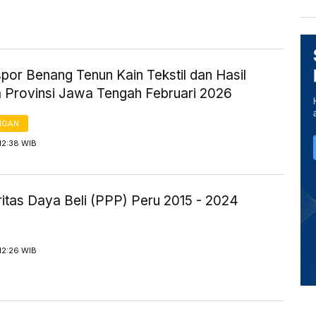
spor Benang Tenun Kain Tekstil dan Hasil
a Provinsi Jawa Tengah Februari 2026
NGAN
12:38 WIB
itas Daya Beli (PPP) Peru 2015 - 2024
12:26 WIB