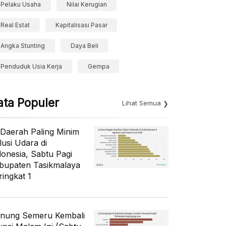
Pelaku Usaha
Nilai Kerugian
Real Estat
Kapitalisasi Pasar
Angka Stunting
Daya Beli
Penduduk Usia Kerja
Gempa
ata Populer
Lihat Semua
 Daerah Paling Minim
lusi Udara di
donesia, Sabtu Pagi
bupaten Tasikmalaya
ringkat 1
nung Semeru Kembali