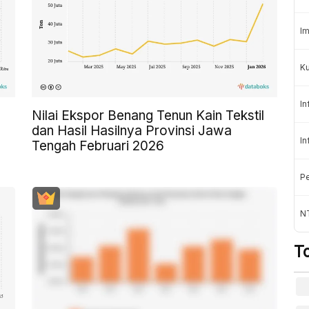
Im
K
In
Nilai Ekspor Benang Tenun Kain Tekstil
dan Hasil Hasilnya Provinsi Jawa
In
Tengah Februari 2026
Pe
NT
T