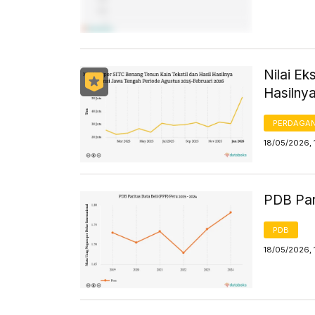
Nilai Ek
Hasilny
PERDAGA
18/05/2026, 
PDB Par
PDB
18/05/2026, 