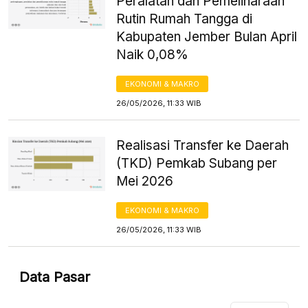
Peralatan dan Pemeliharaan
Rutin Rumah Tangga di
Kabupaten Jember Bulan April
Naik 0,08%
EKONOMI & MAKRO
26/05/2026, 11:33 WIB
Realisasi Transfer ke Daerah
(TKD) Pemkab Subang per
Mei 2026
EKONOMI & MAKRO
26/05/2026, 11:33 WIB
Data Pasar