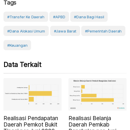
Tags
#Transfer Ke Daerah
#APBD
#Dana Bagi Hasil
#Dana Alokasi Umum
#Jawa Barat
#Pemerintah Daerah
#Keuangan
Data Terkait
Realisasi Pendapatan
Realisasi Belanja
Daerah Pemkot Bukit
Daerah Pemkab