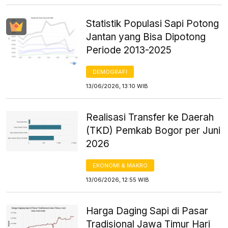
Statistik Populasi Sapi Potong
Jantan yang Bisa Dipotong
Periode 2013-2025
DEMOGRAFI
13/06/2026, 13:10 WIB
Realisasi Transfer ke Daerah
(TKD) Pemkab Bogor per Juni
2026
EKONOMI & MAKRO
13/06/2026, 12:55 WIB
Harga Daging Sapi di Pasar
Tradisional Jawa Timur Hari