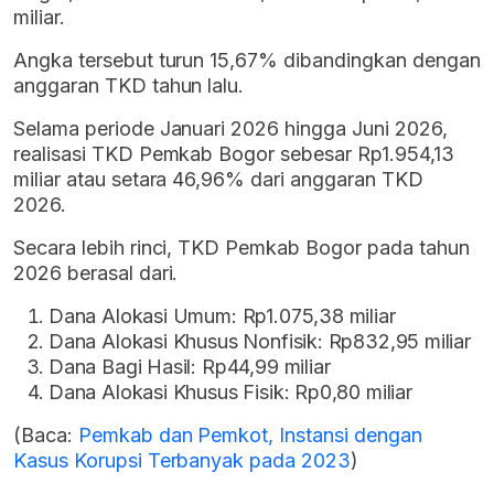
miliar.
Angka tersebut turun 15,67% dibandingkan dengan
anggaran TKD tahun lalu.
Selama periode Januari 2026 hingga Juni 2026,
realisasi TKD Pemkab Bogor sebesar Rp1.954,13
miliar atau setara 46,96% dari anggaran TKD
2026.
Secara lebih rinci, TKD Pemkab Bogor pada tahun
2026 berasal dari.
Dana Alokasi Umum: Rp1.075,38 miliar
Dana Alokasi Khusus Nonfisik: Rp832,95 miliar
Dana Bagi Hasil: Rp44,99 miliar
Dana Alokasi Khusus Fisik: Rp0,80 miliar
(Baca:
Pemkab dan Pemkot, Instansi dengan
Kasus Korupsi Terbanyak pada 2023
)