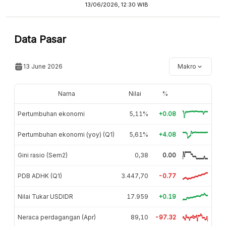
13/06/2026, 12:30 WIB
Data Pasar
13 June 2026
Makro
Nama
Nilai
%
Pertumbuhan ekonomi
5,11%
+0.08
Pertumbuhan ekonomi (yoy) (Q1)
5,61%
+4.08
Gini rasio (Sem2)
0,38
0.00
PDB ADHK (Q1)
3.447,70
-0.77
Nilai Tukar USDIDR
17.959
+0.19
Neraca perdagangan (Apr)
89,10
-97.32