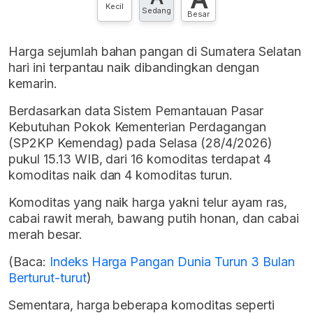
Kecil
Sedang
Besar
Harga sejumlah bahan pangan di Sumatera Selatan
hari ini terpantau naik dibandingkan dengan
kemarin.
Berdasarkan data Sistem Pemantauan Pasar
Kebutuhan Pokok Kementerian Perdagangan
(SP2KP Kemendag) pada Selasa (28/4/2026)
pukul 15.13 WIB, dari 16 komoditas terdapat 4
komoditas naik dan 4 komoditas turun.
Komoditas yang naik harga yakni telur ayam ras,
cabai rawit merah, bawang putih honan, dan cabai
merah besar.
(Baca:
Indeks Harga Pangan Dunia Turun 3 Bulan
Berturut-turut
)
Sementara, harga beberapa komoditas seperti