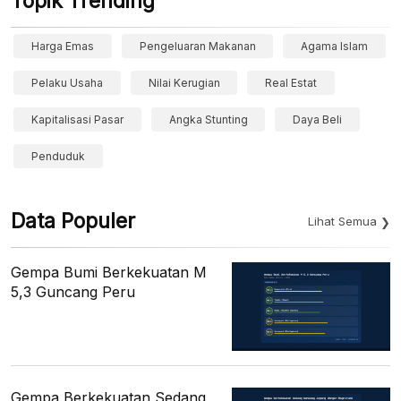
Topik Trending
Harga Emas
Pengeluaran Makanan
Agama Islam
Pelaku Usaha
Nilai Kerugian
Real Estat
Kapitalisasi Pasar
Angka Stunting
Daya Beli
Penduduk
Data Populer
Lihat Semua
Gempa Bumi Berkekuatan M
5,3 Guncang Peru
Gempa Berkekuatan Sedang