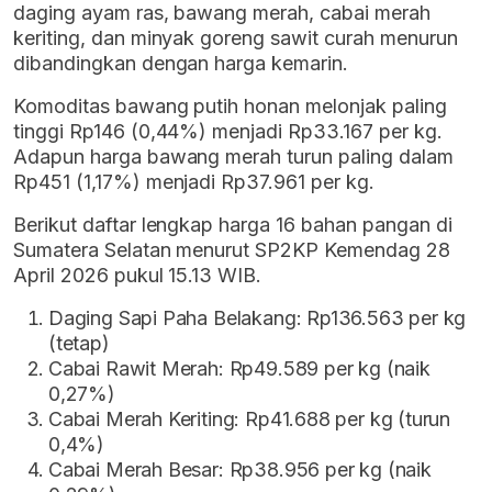
daging ayam ras, bawang merah, cabai merah
keriting, dan minyak goreng sawit curah menurun
dibandingkan dengan harga kemarin.
Komoditas bawang putih honan melonjak paling
tinggi Rp146 (0,44%) menjadi Rp33.167 per kg.
Adapun harga bawang merah turun paling dalam
Rp451 (1,17%) menjadi Rp37.961 per kg.
Berikut daftar lengkap harga 16 bahan pangan di
Sumatera Selatan menurut SP2KP Kemendag 28
April 2026 pukul 15.13 WIB.
Daging Sapi Paha Belakang: Rp136.563 per kg
(tetap)
Cabai Rawit Merah: Rp49.589 per kg (naik
0,27%)
Cabai Merah Keriting: Rp41.688 per kg (turun
0,4%)
Cabai Merah Besar: Rp38.956 per kg (naik