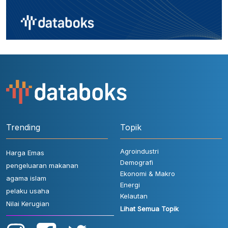
Trending
Topik
Agroindustri
Harga Emas
Demografi
pengeluaran makanan
Ekonomi & Makro
agama islam
Energi
pelaku usaha
Kelautan
Nilai Kerugian
Lihat Semua Topik