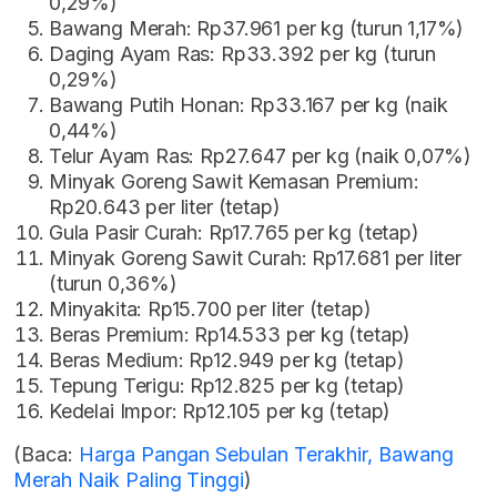
0,29%)
Bawang Merah: Rp37.961 per kg (turun 1,17%)
Daging Ayam Ras: Rp33.392 per kg (turun
0,29%)
Bawang Putih Honan: Rp33.167 per kg (naik
0,44%)
Telur Ayam Ras: Rp27.647 per kg (naik 0,07%)
Minyak Goreng Sawit Kemasan Premium:
Rp20.643 per liter (tetap)
Gula Pasir Curah: Rp17.765 per kg (tetap)
Minyak Goreng Sawit Curah: Rp17.681 per liter
(turun 0,36%)
Minyakita: Rp15.700 per liter (tetap)
Beras Premium: Rp14.533 per kg (tetap)
Beras Medium: Rp12.949 per kg (tetap)
Tepung Terigu: Rp12.825 per kg (tetap)
Kedelai Impor: Rp12.105 per kg (tetap)
(Baca:
Harga Pangan Sebulan Terakhir, Bawang
Merah Naik Paling Tinggi
)