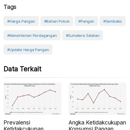
Tags
#Harga Pangan
#Bahan Pokok
#Pangan
#Sembako
#Kementerian Perdagangan
#Sumatera Selatan
#Update Harga Pangan
Data Terkait
Prevalensi
Angka Ketidakcukupan
Ketidakcukupan
Konsumsi Pangan