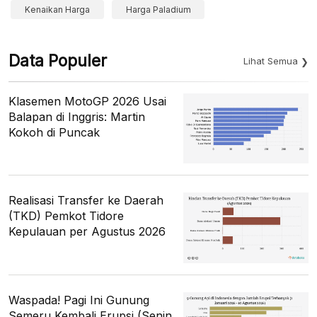
Kenaikan Harga
Harga Paladium
Data Populer
Lihat Semua
Klasemen MotoGP 2026 Usai
Balapan di Inggris: Martin
Kokoh di Puncak
Realisasi Transfer ke Daerah
(TKD) Pemkot Tidore
Kepulauan per Agustus 2026
Waspada! Pagi Ini Gunung
Semeru Kembali Erupsi (Senin,