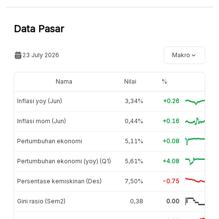
Data Pasar
23 July 2026
Makro
Nama
Nilai
%
Inflasi yoy (Jun)
3,34%
+0.26
Inflasi mom (Jun)
0,44%
+0.16
Pertumbuhan ekonomi
5,11%
+0.08
Pertumbuhan ekonomi (yoy) (Q1)
5,61%
+4.08
Persentase kemiskinan (Des)
7,50%
-0.75
Gini rasio (Sem2)
0,38
0.00