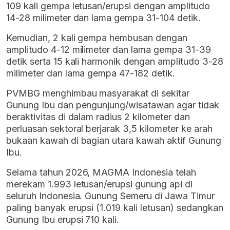
109 kali gempa letusan/erupsi dengan amplitudo
14-28 milimeter dan lama gempa 31-104 detik.
Kemudian, 2 kali gempa hembusan dengan
amplitudo 4-12 milimeter dan lama gempa 31-39
detik serta 15 kali harmonik dengan amplitudo 3-28
milimeter dan lama gempa 47-182 detik.
PVMBG menghimbau masyarakat di sekitar
Gunung Ibu dan pengunjung/wisatawan agar tidak
beraktivitas di dalam radius 2 kilometer dan
perluasan sektoral berjarak 3,5 kilometer ke arah
bukaan kawah di bagian utara kawah aktif Gunung
Ibu.
Selama tahun 2026, MAGMA Indonesia telah
merekam 1.993 letusan/erupsi gunung api di
seluruh Indonesia. Gunung Semeru di Jawa Timur
paling banyak erupsi (1.019 kali letusan) sedangkan
Gunung Ibu erupsi 710 kali.