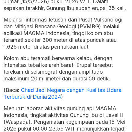
Jumat (15/5/2026) pukul 21.26 WIT. Dalam
sepekan terakhir, Gunung Ibu sudah erupsi 35 kali.
Melansir informasi letusan dari Pusat Vulkanologi
dan Mitigasi Bencana Geologi (PVMBG) melalui
aplikasi MAGMA Indonesia, tinggi kolom abu
teramati sekitar 300 meter di atas puncak atau
1.625 meter di atas permukaan laut.
Kolom abu teramati berwarna kelabu dengan
intensitas tebal ke arah barat. Erupsi tersebut
terekam di seismograf dengan amplitudo
maksimum 20 milimeter dan durasi 59 detik.
(Baca:
Chad Jadi Negara dengan Kualitas Udara
Terburuk di Dunia 2024
)
Menurut laporan aktivitas gunung api MAGMA
Indonesia, tingkat aktivitas Gunung Ibu di Level II
(Waspada). Pengamatan kegempaan pada 15 Mei
2026 pukul 00.00-23.59 WIT menunjukkan terjadi