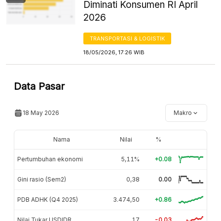
Diminati Konsumen RI April
2026
TRANSPORTASI & LOGISTIK
18/05/2026, 17:26 WIB
Data Pasar
18 May 2026
Makro
Nama
Nilai
%
Pertumbuhan ekonomi
5,11%
+0.08
Gini rasio (Sem2)
0,38
0.00
PDB ADHK (Q4 2025)
3.474,50
+0.86
Nilai Tukar USDIDR
17
-0.03