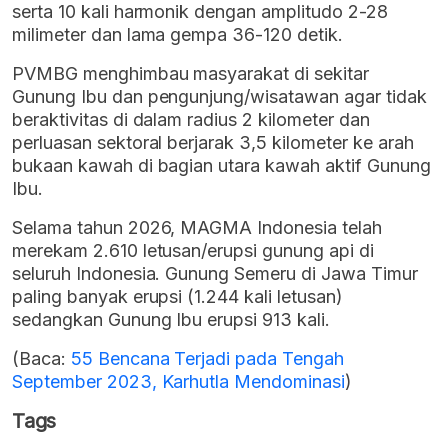
serta 10 kali harmonik dengan amplitudo 2-28
milimeter dan lama gempa 36-120 detik.
PVMBG menghimbau masyarakat di sekitar
Gunung Ibu dan pengunjung/wisatawan agar tidak
beraktivitas di dalam radius 2 kilometer dan
perluasan sektoral berjarak 3,5 kilometer ke arah
bukaan kawah di bagian utara kawah aktif Gunung
Ibu.
Selama tahun 2026, MAGMA Indonesia telah
merekam 2.610 letusan/erupsi gunung api di
seluruh Indonesia. Gunung Semeru di Jawa Timur
paling banyak erupsi (1.244 kali letusan)
sedangkan Gunung Ibu erupsi 913 kali.
(Baca:
55 Bencana Terjadi pada Tengah
September 2023, Karhutla Mendominasi
)
Tags