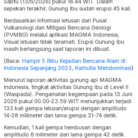
Sabtu (13/6/2026) pukul 18.44 WIT. Dalam
sepekan terakhir, Gunung Ibu sudah erupsi 45 kali.
Berdasarkan informasi letusan dari Pusat
Vulkanologi dan Mitigasi Bencana Geologi
(PVMBG) melalui aplikasi MAGMA Indonesia,
Visual letusan tidak teramati. Erupsi Gunung Ibu
masih berlangsung saat laporan ini dibuat.
(Baca:
Hampir 5 Ribu Kejadian Bencana Alam di
Indonesia Sepanjang 2023, Karhutla Mendominasi
)
Menurut laporan aktivitas gunung api MAGMA
Indonesia, tingkat aktivitas Gunung Ibu di Level II
(Waspada). Pengamatan kegempaan pada 13 Juni
2026 pukul 00.00-23.59 WIT menunjukkan terjadi
133 kali gempa letusan/erupsi dengan amplitudo
14-28 milimeter dan lama gempa 31-74 detik.
Kemudian, 1 kali gempa hembusan dengan
amplitudo 8 milimeter dan lama gempa 42 detik