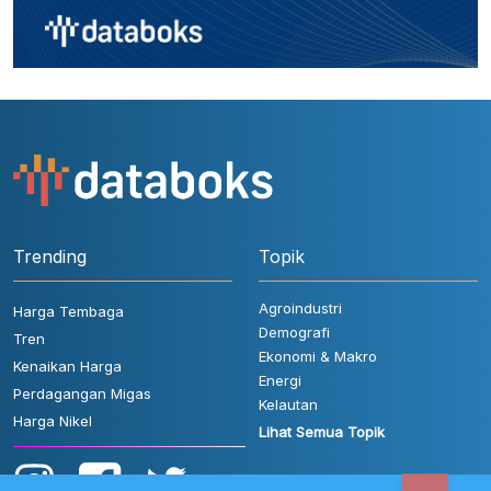
Trending
Topik
Agroindustri
Harga Tembaga
Demografi
Tren
Ekonomi & Makro
Kenaikan Harga
Energi
Perdagangan Migas
Kelautan
Harga Nikel
Lihat Semua Topik