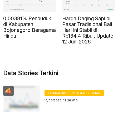
0,00381% Penduduk
Harga Daging Sapi di
di Kabupaten
Pasar Tradisional Bali
Bojonegoro Beragama
Hari Ini Stabil di
Hindu
Rp134,4 Ribu , Update
12 Juni 2026
Data Stories Terkini
LAYANAN KONSUMEN & KESEHATAN
13/06/2026, 19:26 WIB