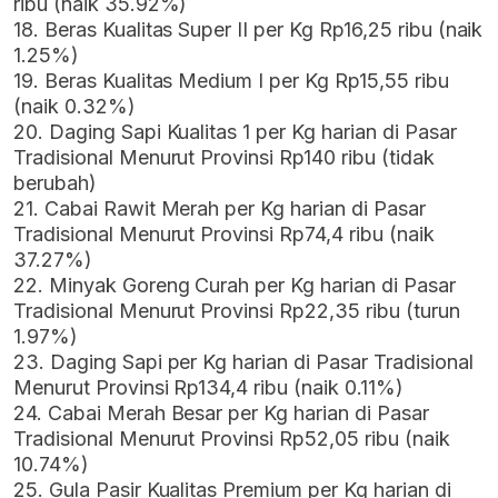
ribu (naik 35.92%)
18. Beras Kualitas Super II per Kg Rp16,25 ribu (naik
1.25%)
19. Beras Kualitas Medium I per Kg Rp15,55 ribu
(naik 0.32%)
20. Daging Sapi Kualitas 1 per Kg harian di Pasar
Tradisional Menurut Provinsi Rp140 ribu (tidak
berubah)
21. Cabai Rawit Merah per Kg harian di Pasar
Tradisional Menurut Provinsi Rp74,4 ribu (naik
37.27%)
22. Minyak Goreng Curah per Kg harian di Pasar
Tradisional Menurut Provinsi Rp22,35 ribu (turun
1.97%)
23. Daging Sapi per Kg harian di Pasar Tradisional
Menurut Provinsi Rp134,4 ribu (naik 0.11%)
24. Cabai Merah Besar per Kg harian di Pasar
Tradisional Menurut Provinsi Rp52,05 ribu (naik
10.74%)
25. Gula Pasir Kualitas Premium per Kg harian di