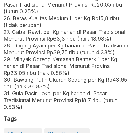
Pasar Tradisional Menurut Provinsi Rp20,05 ribu
(turun 0.25%)
26. Beras Kualitas Medium II per Kg Rp15,8 ribu
(tidak berubah)
27. Cabai Rawit per Kg harian di Pasar Tradisional
Menurut Provinsi Rp63,3 ribu (naik 18.98%)
28. Daging Ayam per Kg harian di Pasar Tradisional
Menurut Provinsi Rp39,75 ribu (turun 4.33%)
29. Minyak Goreng Kemasan Bermerk 1 per Kg
harian di Pasar Tradisional Menurut Provinsi
Rp23,05 ribu (naik 0.66%)
30. Bawang Putih Ukuran Sedang per Kg Rp43,65
ribu (naik 36.83%)
31. Gula Pasir Lokal per Kg harian di Pasar
Tradisional Menurut Provinsi Rp18,7 ribu (turun
0.53%)
Tags