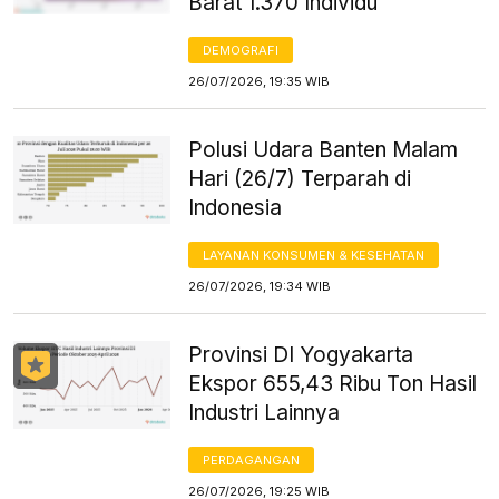
Barat 1.370 Individu
DEMOGRAFI
26/07/2026, 19:35 WIB
Polusi Udara Banten Malam
Hari (26/7) Terparah di
Indonesia
LAYANAN KONSUMEN & KESEHATAN
26/07/2026, 19:34 WIB
Provinsi DI Yogyakarta
Ekspor 655,43 Ribu Ton Hasil
Industri Lainnya
PERDAGANGAN
26/07/2026, 19:25 WIB