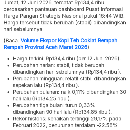
Jumat, 12 Juni 2026, tercatat Rp134,4 ribu
berdasarkan pantauan dashboard Pusat Informasi
Harga Pangan Strategis Nasional pukul 16:44 WIB.
Harga tersebut tidak berubah (stabil) dibandingkan
hari sebelumnya.
(Baca:
Volume Ekspor Kopi Teh Coklat Rempah
Rempah Provinsi Aceh Maret 2026
)
Harga terkini: Rp134,4 ribu (per 12 Juni 2026).
Perubahan harian: stabil, tidak berubah
dibandingkan hari sebelumnya (Rp134,4 ribu ).
Perubahan mingguan: relatif stabil dibandingkan
sepekan lalu (Rp134,4 ribu ).
Perubahan bulanan: naik 0,11% dibandingkan 30
hari lalu (Rp134,25 ribu ).
Perubahan tiga bulan: turun 0,33%
dibandingkan 90 hari lalu (Rp134,85 ribu ).
Rekor historis: kenaikan tertinggi 29,17% pada
Februari 2022, penurunan terdalam -22.58%