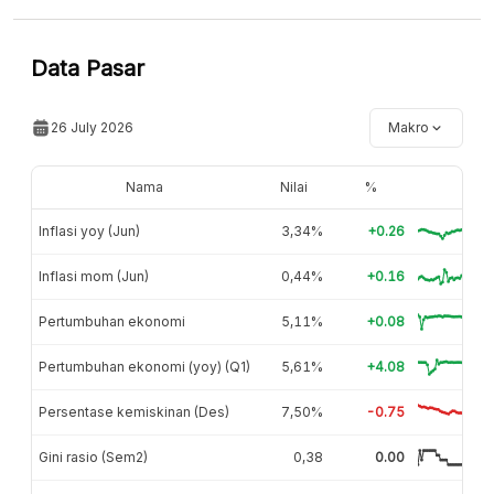
Data Pasar
26 July 2026
Makro
Nama
Nilai
%
Inflasi yoy (Jun)
3,34%
+0.26
Inflasi mom (Jun)
0,44%
+0.16
Pertumbuhan ekonomi
5,11%
+0.08
Pertumbuhan ekonomi (yoy) (Q1)
5,61%
+4.08
Persentase kemiskinan (Des)
7,50%
-0.75
Gini rasio (Sem2)
0,38
0.00