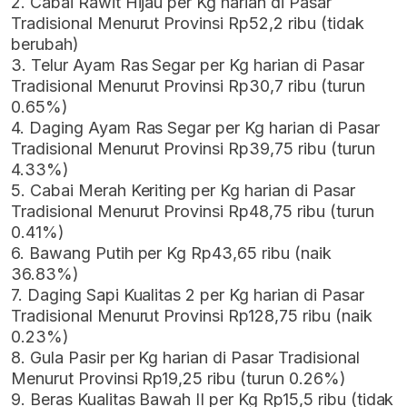
2. Cabai Rawit Hijau per Kg harian di Pasar
Tradisional Menurut Provinsi Rp52,2 ribu (tidak
berubah)
3. Telur Ayam Ras Segar per Kg harian di Pasar
Tradisional Menurut Provinsi Rp30,7 ribu (turun
0.65%)
4. Daging Ayam Ras Segar per Kg harian di Pasar
Tradisional Menurut Provinsi Rp39,75 ribu (turun
4.33%)
5. Cabai Merah Keriting per Kg harian di Pasar
Tradisional Menurut Provinsi Rp48,75 ribu (turun
0.41%)
6. Bawang Putih per Kg Rp43,65 ribu (naik
36.83%)
7. Daging Sapi Kualitas 2 per Kg harian di Pasar
Tradisional Menurut Provinsi Rp128,75 ribu (naik
0.23%)
8. Gula Pasir per Kg harian di Pasar Tradisional
Menurut Provinsi Rp19,25 ribu (turun 0.26%)
9. Beras Kualitas Bawah II per Kg Rp15,5 ribu (tidak