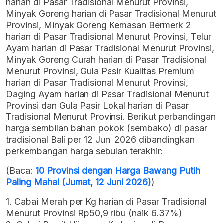
harian di Pasar Tradisional Menurut Provinsi,
Minyak Goreng harian di Pasar Tradisional Menurut
Provinsi, Minyak Goreng Kemasan Bermerk 2
harian di Pasar Tradisional Menurut Provinsi, Telur
Ayam harian di Pasar Tradisional Menurut Provinsi,
Minyak Goreng Curah harian di Pasar Tradisional
Menurut Provinsi, Gula Pasir Kualitas Premium
harian di Pasar Tradisional Menurut Provinsi,
Daging Ayam harian di Pasar Tradisional Menurut
Provinsi dan Gula Pasir Lokal harian di Pasar
Tradisional Menurut Provinsi. Berikut perbandingan
harga sembilan bahan pokok (sembako) di pasar
tradisional Bali per 12 Juni 2026 dibandingkan
perkembangan harga sebulan terakhir:
(Baca:
10 Provinsi dengan Harga Bawang Putih
Paling Mahal (Jumat, 12 Juni 2026)
)
1. Cabai Merah per Kg harian di Pasar Tradisional
Menurut Provinsi Rp50,9 ribu (naik 6.37%)