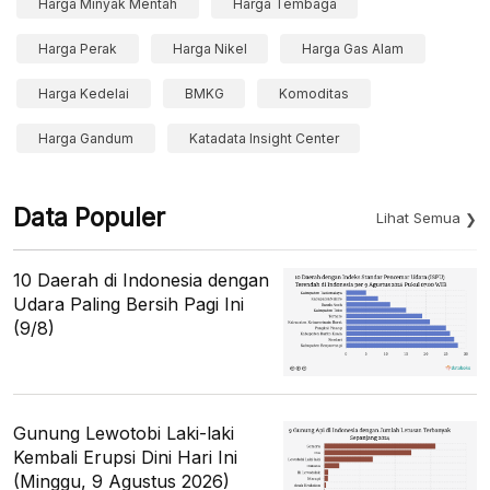
Harga Minyak Mentah
Harga Tembaga
Harga Perak
Harga Nikel
Harga Gas Alam
Harga Kedelai
BMKG
Komoditas
Harga Gandum
Katadata Insight Center
Data Populer
Lihat Semua
10 Daerah di Indonesia dengan
Udara Paling Bersih Pagi Ini
(9/8)
Gunung Lewotobi Laki-laki
Kembali Erupsi Dini Hari Ini
(Minggu, 9 Agustus 2026)