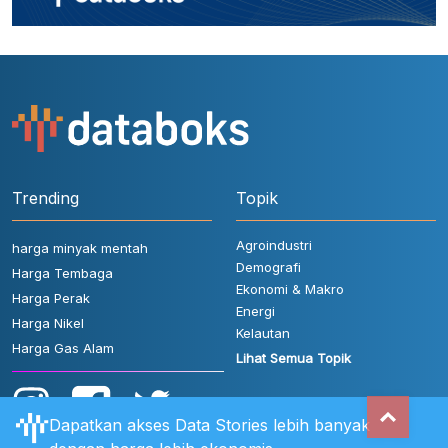
Trending
Topik
Agroindustri
harga minyak mentah
Demografi
Harga Tembaga
Ekonomi & Makro
Harga Perak
Energi
Harga Nikel
Kelautan
Harga Gas Alam
Lihat Semua Topik
Dapatkan akses Data Stories lebih banyak