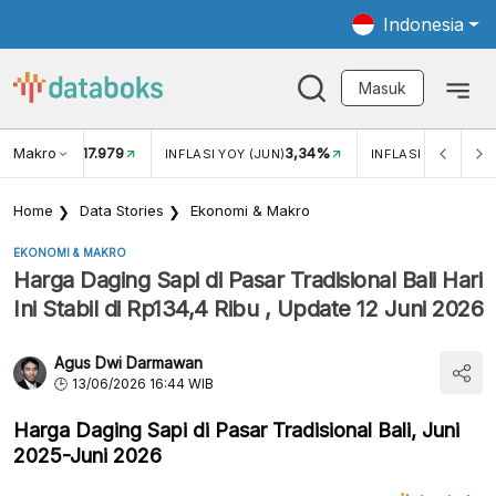
Indonesia
Masuk
Makro
17.979
3,34%
UKAR USD/IDR
INFLASI YOY (JUN)
INFLASI MOM (JUN
Home
Data Stories
Ekonomi & Makro
EKONOMI & MAKRO
Harga Daging Sapi di Pasar Tradisional Bali Hari
Ini Stabil di Rp134,4 Ribu , Update 12 Juni 2026
Agus Dwi Darmawan
13/06/2026 16:44 WIB
Harga Daging Sapi di Pasar Tradisional Bali, Juni
2025-Juni 2026