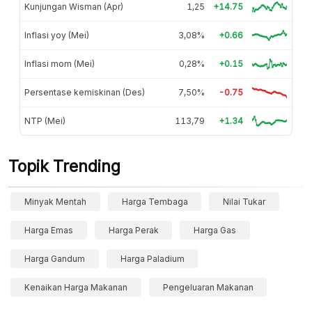
Kunjungan Wisman (Apr)
1,25
+14.75
Inflasi yoy (Mei)
3,08%
+0.66
Inflasi mom (Mei)
0,28%
+0.15
Persentase kemiskinan (Des)
7,50%
-0.75
NTP (Mei)
113,79
+1.34
Topik Trending
Minyak Mentah
Harga Tembaga
Nilai Tukar
Harga Emas
Harga Perak
Harga Gas
Harga Gandum
Harga Paladium
Kenaikan Harga Makanan
Pengeluaran Makanan