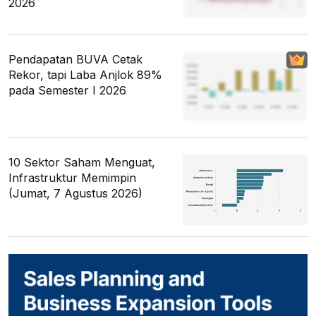
2026
Pendapatan BUVA Cetak
Rekor, tapi Laba Anjlok 89%
pada Semester I 2026
10 Sektor Saham Menguat,
Infrastruktur Memimpin
(Jumat, 7 Agustus 2026)