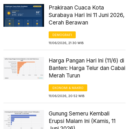
Prakiraan Cuaca Kota
Surabaya Hari Ini 11 Juni 2026,
Cerah Berawan
DEMOGRAFI
11/06/2026, 21:30 WIB
Harga Pangan Hari Ini (11/6) di
Banten: Harga Telur dan Cabai
Merah Turun
EKONOMI & MAKRO
11/06/2026, 20:52 WIB
Gunung Semeru Kembali
Erupsi Malam Ini (Kamis, 11
Juni 2026)