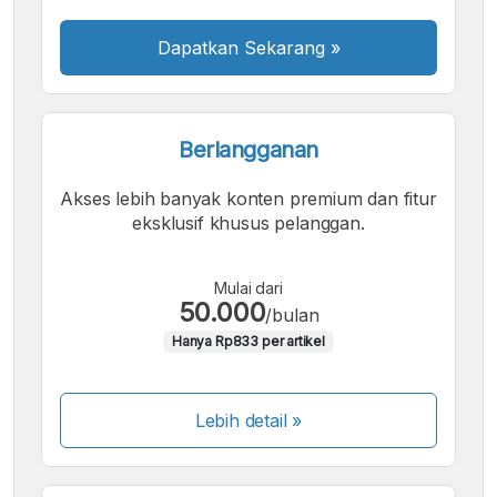
Dapatkan Sekarang
»
Berlangganan
Akses lebih banyak konten premium dan fitur
eksklusif khusus pelanggan.
Mulai dari
50.000
/bulan
Hanya Rp833 per artikel
Lebih detail »