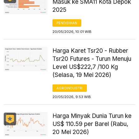
Masuk ke SMA11 Kota Depok
2025
PENDIDIKAN
20/05/2026, 10:01 WIB
Harga Karet Tsr20 - Rubber
Tsr20 Futures - Turun Menuju
Level US$222,7 /100 Kg
(Selasa, 19 Mei 2026)
AGROINDUSTRI
20/05/2026, 9:53 WIB
Harga Minyak Dunia Turun ke
US$ 110.59 per Barel (Rabu,
20 Mei 2026)