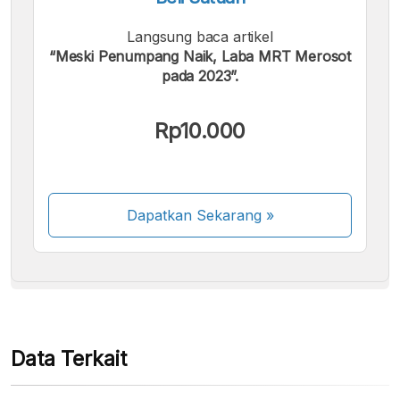
Langsung baca artikel
“Meski Penumpang Naik, Laba MRT Merosot
pada 2023”.
Kami menerima pembayaran berikut:
Rp10.000
Dapatkan Sekarang
»
Beberapa metode pembayaran masih dalam
proses aktivasi.
Data Terkait