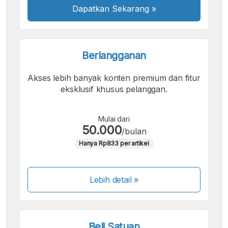
Dapatkan Sekarang
»
Berlangganan
Akses lebih banyak konten premium dan fitur
eksklusif khusus pelanggan.
Mulai dari
50.000
/bulan
Hanya Rp833 per artikel
Lebih detail »
Beli Satuan