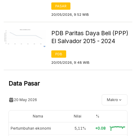
PASAR
20/05/2026, 9:52 WIB
PDB Paritas Daya Beli (PPP)
El Salvador 2015 - 2024
PDB
20/05/2026, 9:48 WIB
Data Pasar
20 May 2026
Makro
Nama
Nilai
%
Pertumbuhan ekonomi
5,11%
+0.08