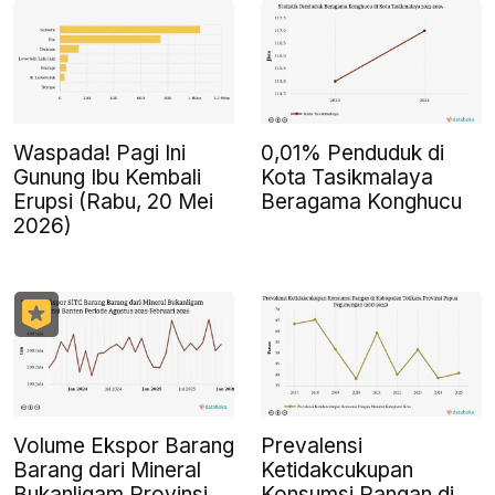
Waspada! Pagi Ini
0,01% Penduduk di
Gunung Ibu Kembali
Kota Tasikmalaya
Erupsi (Rabu, 20 Mei
Beragama Konghucu
2026)
Volume Ekspor Barang
Prevalensi
Barang dari Mineral
Ketidakcukupan
Bukanligam Provinsi
Konsumsi Pangan di