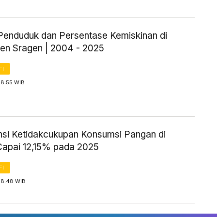
Penduduk dan Persentase Kemiskinan di
en Sragen | 2004 - 2025
FI
 8:55 WIB
nsi Ketidakcukupan Konsumsi Pangan di
 Capai 12,15% pada 2025
FI
 8:48 WIB