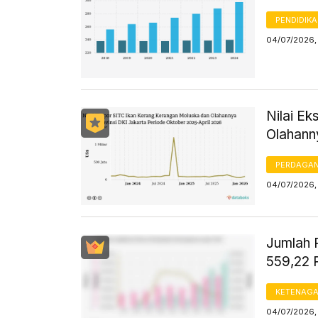
PENDIDIK
04/07/2026,
Nilai E
Olahanny
PERDAGA
04/07/2026,
Jumlah 
559,22 
KETENAG
04/07/2026,