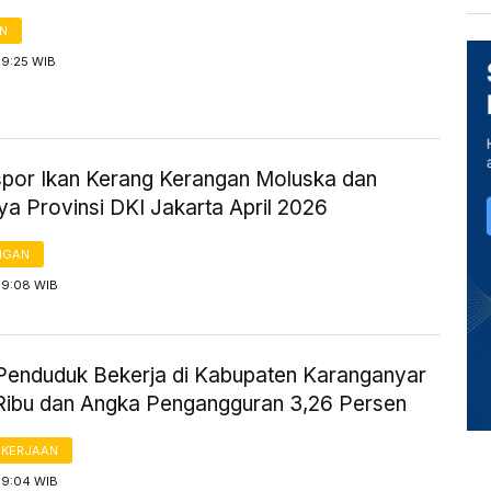
AN
 9:25 WIB
kspor Ikan Kerang Kerangan Moluska dan
a Provinsi DKI Jakarta April 2026
NGAN
 9:08 WIB
Penduduk Bekerja di Kabupaten Karanganyar
Ribu dan Angka Pengangguran 3,26 Persen
AKERJAAN
 9:04 WIB