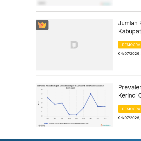
Jumlah 
Kabupat
DEMOGRA
04/07/2026,
Prevale
Kerinci
DEMOGRA
04/07/2026,