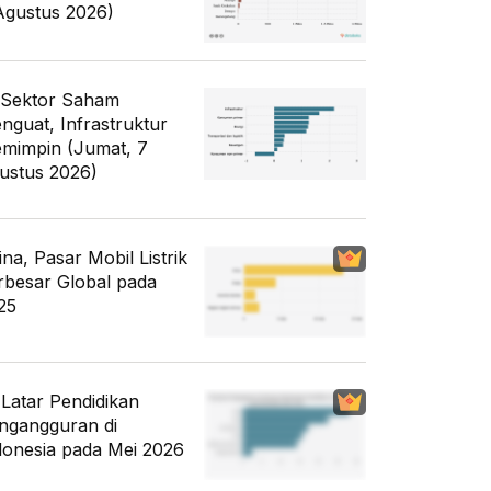
Agustus 2026)
 Sektor Saham
nguat, Infrastruktur
mimpin (Jumat, 7
ustus 2026)
ina, Pasar Mobil Listrik
rbesar Global pada
25
i Latar Pendidikan
ngangguran di
donesia pada Mei 2026