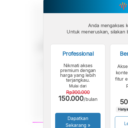
Anda mengakses 
Untuk meneruskan, silakan b
Professional
Be
Nikmati akses
Akse
premium dengan
konte
harga yang lebih
fitur 
terjangkau.
Mulai dari
Rp300.000
150.000
/bulan
50
Hanya
Dapatkan
Le
Sekarang
»