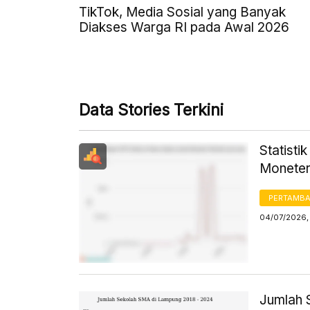
TikTok, Media Sosial yang Banyak
Diakses Warga RI pada Awal 2026
Data Stories Terkini
Statisti
Moneter
PERTAMB
04/07/2026,
Jumlah 