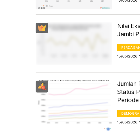
18/05/2026, 
Nilai E
Jambi P
PERDAGA
18/05/2026, 
Jumlah 
Status 
Periode
DEMOGRA
18/05/2026, 