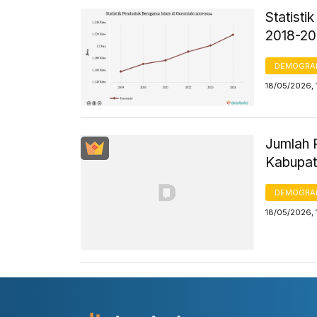
Statist
2018-2
DEMOGRA
18/05/2026, 
Jumlah 
Kabupat
DEMOGRA
18/05/2026, 