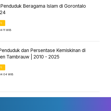
ik Penduduk Beragama Islam di Gorontalo
024
FI
14:11 WIB
Penduduk dan Persentase Kemiskinan di
en Tambrauw | 2010 - 2025
FI
14:04 WIB