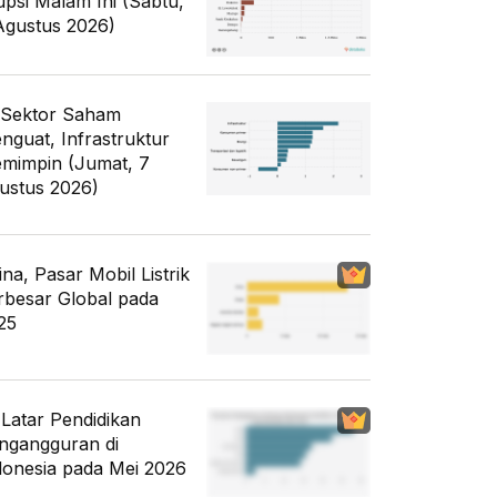
upsi Malam Ini (Sabtu,
Agustus 2026)
 Sektor Saham
nguat, Infrastruktur
mimpin (Jumat, 7
ustus 2026)
ina, Pasar Mobil Listrik
rbesar Global pada
25
i Latar Pendidikan
ngangguran di
donesia pada Mei 2026