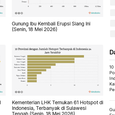
Gunung Ibu Kembali Erupsi Siang Ini
(Senin, 18 Mei 2026)
D
10
Po
In
Ka
Pe
l
Kementerian LHK Temukan 61 Hotspot di
Indonesia, Terbanyak di Sulawesi
Gu
Tengah (Senin, 18 Mei 2026)