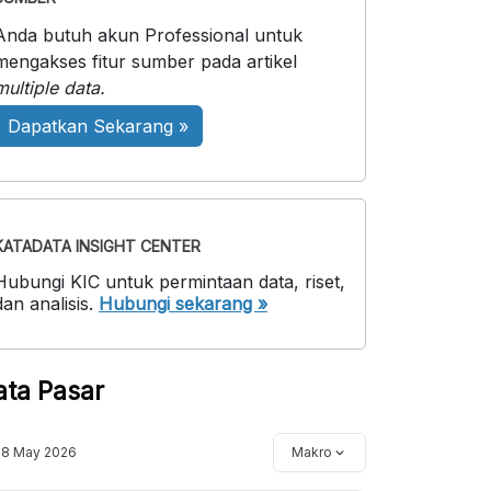
Anda butuh akun Professional untuk
mengakses fitur sumber pada artikel
multiple data.
Dapatkan Sekarang »
KATADATA INSIGHT CENTER
Hubungi KIC untuk permintaan data, riset,
dan analisis.
Hubungi sekarang »
ata Pasar
18 May 2026
Makro