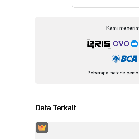
Kami menerim
Beberapa metode pembay
Data Terkait