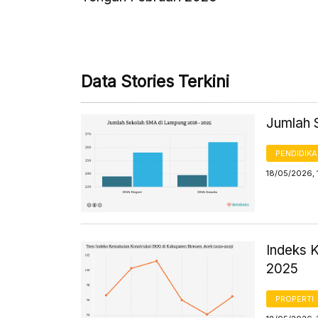
Data Stories Terkini
Jumlah 
PENDIDIK
18/05/2026, 
Indeks 
2025
PROPERTI