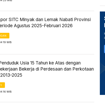
14:23 WIB
kspor SITC Minyak dan Lemak Nabati Provinsi
eriode Agustus 2025-Februari 2026
NGAN
14:19 WIB
Penduduk Usia 15 Tahun ke Atas dengan
Pekerjaan Bekerja di Perdesaan dan Perkotaan
 2013-2025
FI
14:16 WIB