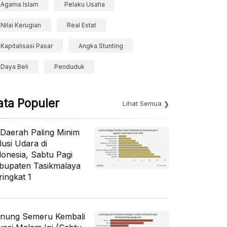
Agama Islam
Pelaku Usaha
Nilai Kerugian
Real Estat
Kapitalisasi Pasar
Angka Stunting
Daya Beli
Penduduk
ata Populer
Lihat Semua
 Daerah Paling Minim
lusi Udara di
donesia, Sabtu Pagi
bupaten Tasikmalaya
ringkat 1
nung Semeru Kembali