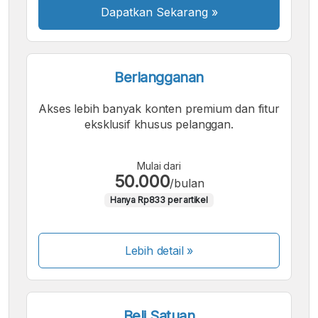
Dapatkan Sekarang
»
Berlangganan
Akses lebih banyak konten premium dan fitur
eksklusif khusus pelanggan.
Mulai dari
50.000
/bulan
Hanya Rp833 per artikel
Lebih detail »
Beli Satuan