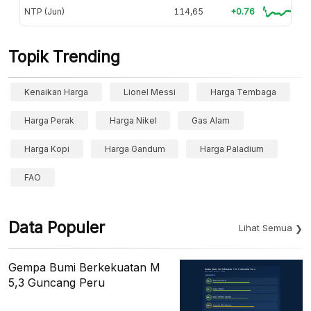
NTP (Jun)
114,65
+0.76
Topik Trending
Kenaikan Harga
Lionel Messi
Harga Tembaga
Harga Perak
Harga Nikel
Gas Alam
Harga Kopi
Harga Gandum
Harga Paladium
FAO
Data Populer
Lihat Semua
Gempa Bumi Berkekuatan M
5,3 Guncang Peru