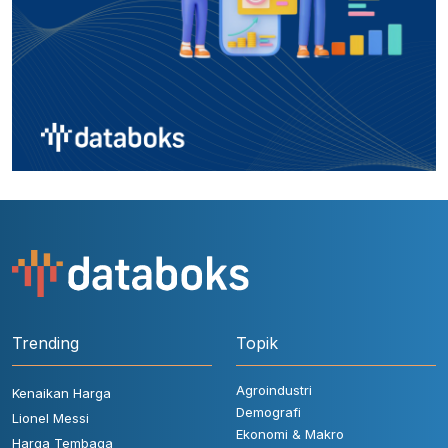
Trending
Topik
Agroindustri
Kenaikan Harga
Demografi
Lionel Messi
Ekonomi & Makro
Harga Tembaga