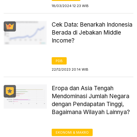
18/03/2024 12:23 WIB
Cek Data: Benarkah Indonesia
Berada di Jebakan Middle
Income?
PDB
22/12/2023 20:14 WIB
Eropa dan Asia Tengah
Mendominasi Jumlah Negara
dengan Pendapatan Tinggi,
Bagaimana Wilayah Lainnya?
EKONOMI & MAKRO