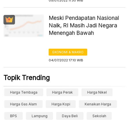
05/07/2022 11:30 WIB
Meski Pendapatan Nasional
Naik, RI Masih Jadi Negara
Menengah Bawah
EKONOMI & MAKRO
04/07/2022 17:10 WIB
Topik Trending
Harga Tembaga
Harga Perak
Harga Nikel
Harga Gas Alam
Harga Kopi
Kenaikan Harga
BPS
Lampung
Daya Beli
Sekolah