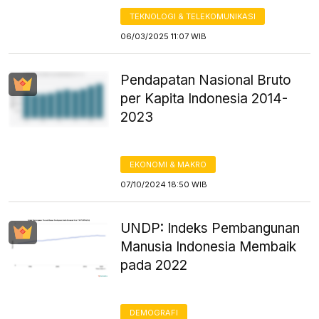
TEKNOLOGI & TELEKOMUNIKASI
06/03/2025 11:07 WIB
Pendapatan Nasional Bruto
per Kapita Indonesia 2014-
2023
EKONOMI & MAKRO
07/10/2024 18:50 WIB
UNDP: Indeks Pembangunan
Manusia Indonesia Membaik
pada 2022
DEMOGRAFI