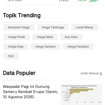
NTP (Jun)
114,65
+0.76
Topik Trending
Kenaikan Harga
Harga Tembaga
Lionel Messi
Harga Perak
Harga Nikel
Gas Alam
Harga Kopi
Harga Gandum
Harga Paladium
FAO
Data Populer
Lihat Semua
Waspada! Pagi Ini Gunung
Semeru Kembali Erupsi (Senin,
10 Agustus 2026)