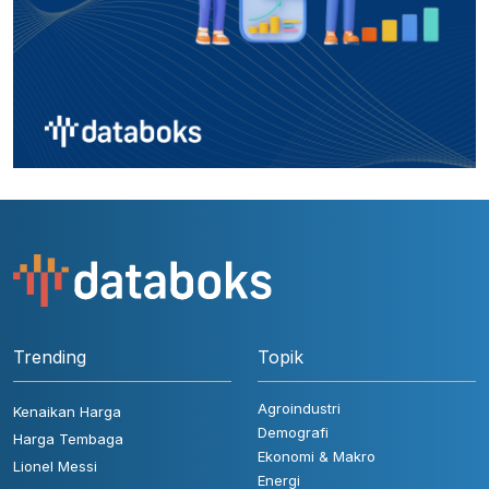
Trending
Topik
Agroindustri
Kenaikan Harga
Demografi
Harga Tembaga
Ekonomi & Makro
Lionel Messi
Energi