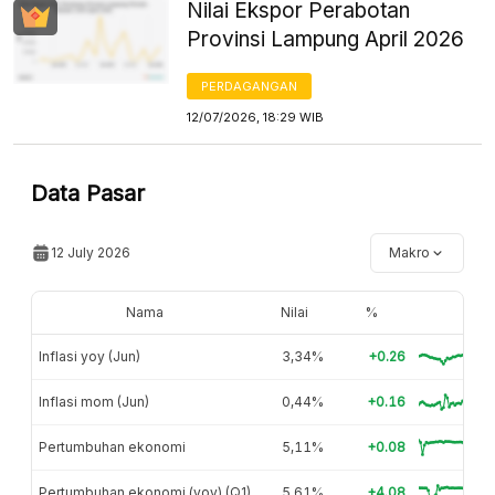
Nilai Ekspor Perabotan
Provinsi Lampung April 2026
PERDAGANGAN
12/07/2026, 18:29 WIB
Data Pasar
12 July 2026
Makro
Nama
Nilai
%
Inflasi yoy (Jun)
3,34%
+0.26
Inflasi mom (Jun)
0,44%
+0.16
Pertumbuhan ekonomi
5,11%
+0.08
Pertumbuhan ekonomi (yoy) (Q1)
5,61%
+4.08