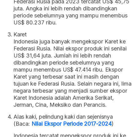
Federasi Rusia pada 2023 tercatat US$ 45,75
juta. Angka ini lebih rendah dibandingkan
periode sebelumnya yang mampu menembus
US$ 80.237 ribu.
Karet
Indonesia juga banyak mengekspor Karet ke
Federasi Rusia. Nilai ekspor produk ini senilai
US$ 31,64 juta. Jumlah ini lebih rendah
dibandingkan periode sebelumnya yang
mampu menembus US$ 47.414 ribu. Ekspor
Karet yang terbesar saat ini masih dengan
tujuan ke Federasi Rusia. Selain negara ini, lima
negara terbesar yang menjadi sumber ekspor
Karet Indonesia adalah Amerika Serikat,
Jerman, Cina, Meksiko dan Perancis.
Alas kaki, pelindung kaki dan sejenisnya
(Baca:
Nilai Ekspor Periode 2017-2024
)
Indonesia tercatat mengekspor produk ini ke