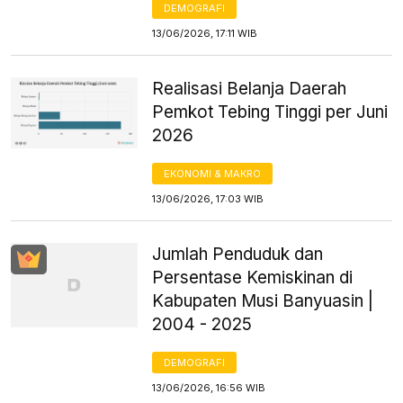
DEMOGRAFI
13/06/2026, 17:11 WIB
Realisasi Belanja Daerah
Pemkot Tebing Tinggi per Juni
2026
EKONOMI & MAKRO
13/06/2026, 17:03 WIB
Jumlah Penduduk dan
Persentase Kemiskinan di
Kabupaten Musi Banyuasin |
2004 - 2025
DEMOGRAFI
13/06/2026, 16:56 WIB