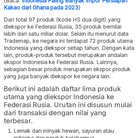
(Baca:
Indonesia Paling Banyak Impor Persiapan
Kakao dari Ghana pada 2023
)
Dari total 97 produk (kode HS dua digit) yang
diekspor ke Federasi Rusia, 35 produk bernilai
lebih dari satu miliar dolar. Selain itu menurut data
Trademap, ke negara ini terdapat 72 produk utama
Indonesia yang diekspor setiap tahun. Dengan kata
lain, produk-produk tersebut merupakan andalan
ekspor Indonesia ke Federasi Rusia. Lainnya,
sebagian besar produk merupakan ekspor produk
yang juga banyak diekspor ke negara lain.
Berikut ini adalah daftar lima produk
utama yang diekspor Indonesia ke
Federasi Rusia. Urutan ini disusun mulai
dari transaksi dengan nilai yang
terbesar.
Lemak dan minyak hewan, sayuran atau
mikroba dan produk belahannya