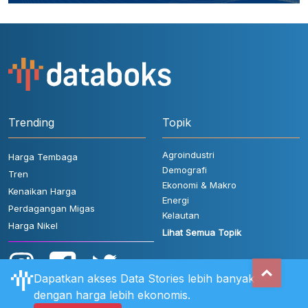
Trending
Topik
Agroindustri
Harga Tembaga
Demografi
Tren
Ekonomi & Makro
Kenaikan Harga
Energi
Perdagangan Migas
Kelautan
Harga Nikel
Lihat Semua Topik
Dapatkan akses Data Stories lebih banyak
dengan harga lebih ekonomis.