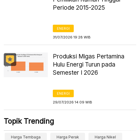
Periode 2015-2025
ENERGI
31/07/2026 19:28 WIB
Produksi Migas Pertamina
Hulu Energi Turun pada
Semester I 2026
ENERGI
29/07/2026 14:09 WIB
Topik Trending
Harga Tembaga
Harga Perak
Harga Nikel