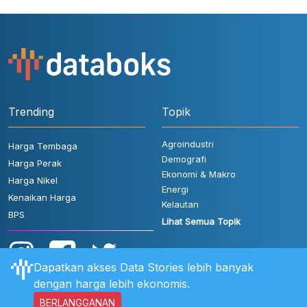
Trending
Topik
Agroindustri
Harga Tembaga
Demografi
Harga Perak
Ekonomi & Makro
Harga Nikel
Energi
Kenaikan Harga
Kelautan
BPS
Lihat Semua Topik
Dapatkan akses Data Stories lebih banyak
dengan harga lebih ekonomis.
BERLANGGANAN