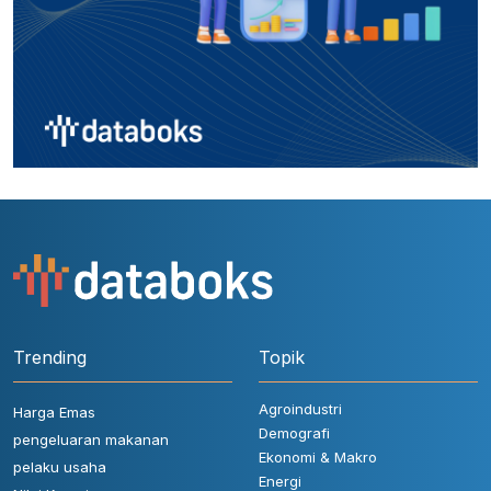
Trending
Topik
Agroindustri
Harga Emas
Demografi
pengeluaran makanan
Ekonomi & Makro
pelaku usaha
Energi