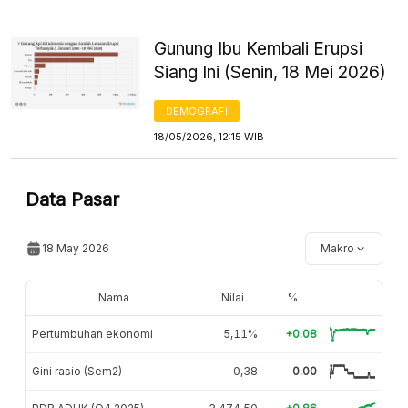
Gunung Ibu Kembali Erupsi
Siang Ini (Senin, 18 Mei 2026)
DEMOGRAFI
18/05/2026, 12:15 WIB
Data Pasar
18 May 2026
Makro
Nama
Nilai
%
Pertumbuhan ekonomi
5,11%
+0.08
Gini rasio (Sem2)
0,38
0.00