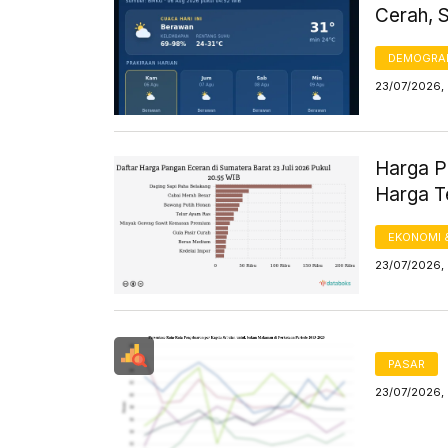
Cerah, 
DEMOGRA
23/07/2026, 
Harga Pa
Harga T
EKONOMI 
23/07/2026, 
PASAR
23/07/2026,