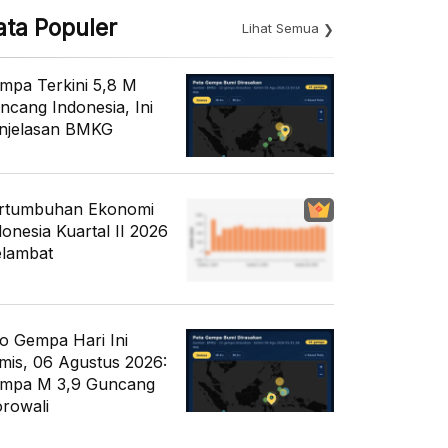
ata Populer
Lihat Semua
mpa Terkini 5,8 M
ncang Indonesia, Ini
njelasan BMKG
rtumbuhan Ekonomi
donesia Kuartal II 2026
lambat
fo Gempa Hari Ini
mis, 06 Agustus 2026:
mpa M 3,9 Guncang
rowali