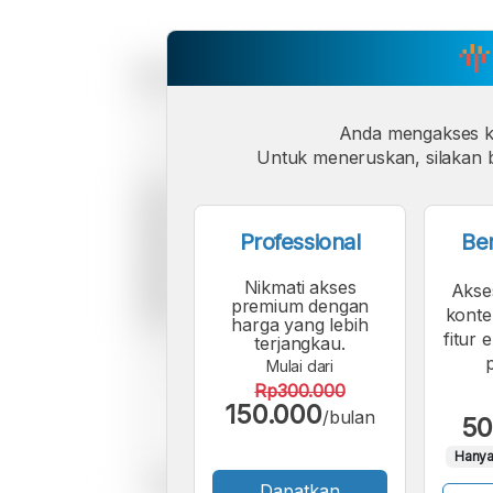
Anda mengakses 
Untuk meneruskan, silakan b
Professional
Be
Nikmati akses
Akse
premium dengan
konte
harga yang lebih
fitur 
terjangkau.
Mulai dari
Rp300.000
150.000
/bulan
50
Hanya
Dapatkan