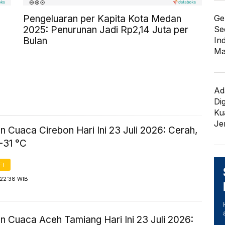
Pengeluaran per Kapita Kota Medan
Ge
2025: Penurunan Jadi Rp2,14 Juta per
Se
Bulan
In
Ma
Ad
Di
Kua
Je
n Cuaca Cirebon Hari Ini 23 Juli 2026: Cerah,
-31 °C
FI
 22:38 WIB
n Cuaca Aceh Tamiang Hari Ini 23 Juli 2026: