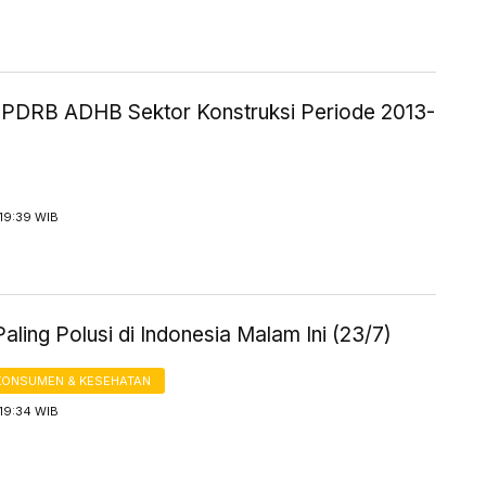
ik PDRB ADHB Sektor Konstruksi Periode 2013-
19:39 WIB
aling Polusi di Indonesia Malam Ini (23/7)
KONSUMEN & KESEHATAN
19:34 WIB