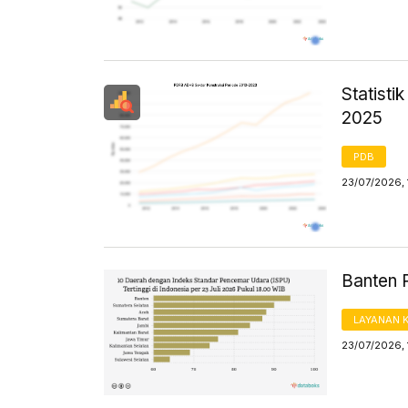
Statist
2025
PDB
23/07/2026, 
Banten P
LAYANAN 
23/07/2026, 