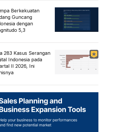
mpa Berkekuatan
dang Guncang
donesia dengan
gnitudo 5,3
a 283 Kasus Serangan
gital Indonesia pada
rtal II 2026, Ini
nisnya