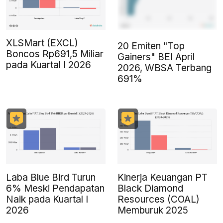
XLSMart (EXCL)
20 Emiten "Top
Boncos Rp691,5 Miliar
Gainers" BEI April
pada Kuartal I 2026
2026, WBSA Terbang
691%
Laba Blue Bird Turun
Kinerja Keuangan PT
6% Meski Pendapatan
Black Diamond
Naik pada Kuartal I
Resources (COAL)
2026
Memburuk 2025