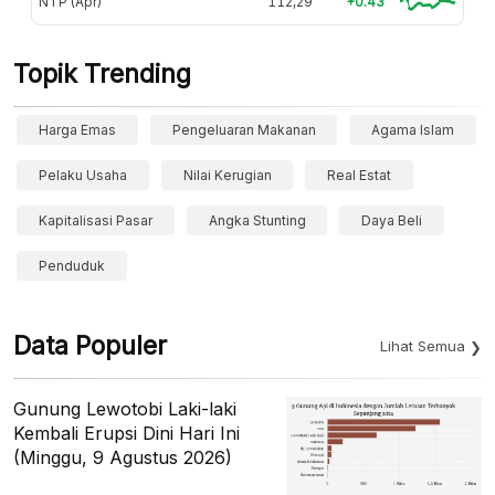
NTP (Apr)
112,29
+0.43
Topik Trending
Harga Emas
Pengeluaran Makanan
Agama Islam
Pelaku Usaha
Nilai Kerugian
Real Estat
Kapitalisasi Pasar
Angka Stunting
Daya Beli
Penduduk
Data Populer
Lihat Semua
Gunung Lewotobi Laki-laki
Kembali Erupsi Dini Hari Ini
(Minggu, 9 Agustus 2026)