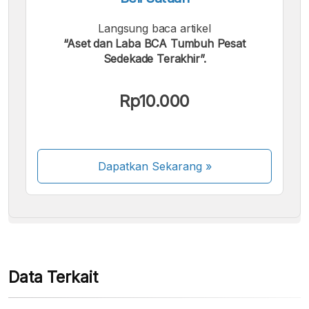
Langsung baca artikel
“Aset dan Laba BCA Tumbuh Pesat
Sedekade Terakhir”.
Kami menerima pembayaran berikut:
Rp10.000
Dapatkan Sekarang
»
Beberapa metode pembayaran masih dalam
proses aktivasi.
Data Terkait