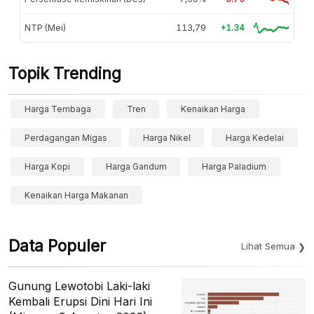
NTP (Mei)
113,79
+1.34
Topik Trending
Harga Tembaga
Tren
Kenaikan Harga
Perdagangan Migas
Harga Nikel
Harga Kedelai
Harga Kopi
Harga Gandum
Harga Paladium
Kenaikan Harga Makanan
Data Populer
Lihat Semua
Gunung Lewotobi Laki-laki
Kembali Erupsi Dini Hari Ini