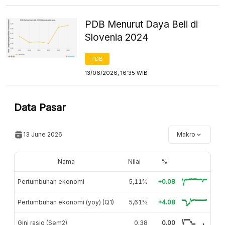
PDB Menurut Daya Beli di
Slovenia 2024
PDB
13/06/2026, 16:35 WIB
Data Pasar
13 June 2026
Makro
Nama
Nilai
%
Pertumbuhan ekonomi
5,11%
+0.08
Pertumbuhan ekonomi (yoy) (Q1)
5,61%
+4.08
Gini rasio (Sem2)
0,38
0.00