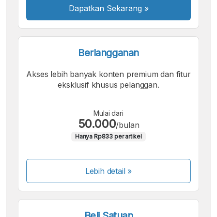
Dapatkan Sekarang
»
Berlangganan
Akses lebih banyak konten premium dan fitur
eksklusif khusus pelanggan.
Mulai dari
50.000
/bulan
Hanya Rp833 per artikel
Lebih detail »
Beli Satuan