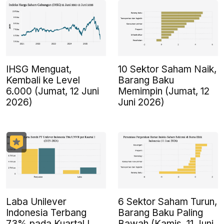
IHSG Menguat,
10 Sektor Saham Naik,
Kembali ke Level
Barang Baku
6.000 (Jumat, 12 Juni
Memimpin (Jumat, 12
2026)
Juni 2026)
Laba Unilever
6 Sektor Saham Turun,
Indonesia Terbang
Barang Baku Paling
73% pada Kuartal I
Bawah (Kamis, 11 Juni