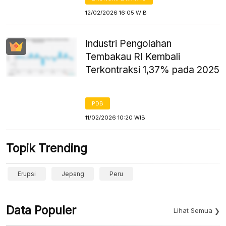
12/02/2026 16:05 WIB
Industri Pengolahan
Tembakau RI Kembali
Terkontraksi 1,37% pada 2025
PDB
11/02/2026 10:20 WIB
Topik Trending
Erupsi
Jepang
Peru
Data Populer
Lihat Semua