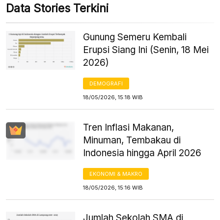
Data Stories Terkini
Gunung Semeru Kembali
Erupsi Siang Ini (Senin, 18 Mei
2026)
DEMOGRAFI
18/05/2026, 15:18 WIB
Tren Inflasi Makanan,
Minuman, Tembakau di
Indonesia hingga April 2026
EKONOMI & MAKRO
18/05/2026, 15:16 WIB
Jumlah Sekolah SMA di