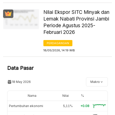
Nilai Ekspor SITC Minyak dan
Lemak Nabati Provinsi Jambi
Periode Agustus 2025-
Februari 2026
PERDAGANGAN
18/05/2026, 14:19 WIB
Data Pasar
18 May 2026
Makro
Nama
Nilai
%
Pertumbuhan ekonomi
5,11%
+0.08