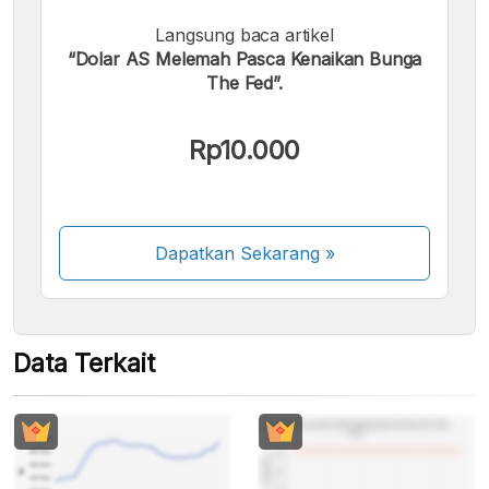
Langsung baca artikel
Kami menerima pembayaran berikut:
“Dolar AS Melemah Pasca Kenaikan Bunga
The Fed”.
Rp10.000
Beberapa metode pembayaran masih dalam
proses aktivasi.
Dapatkan Sekarang
»
Data Terkait