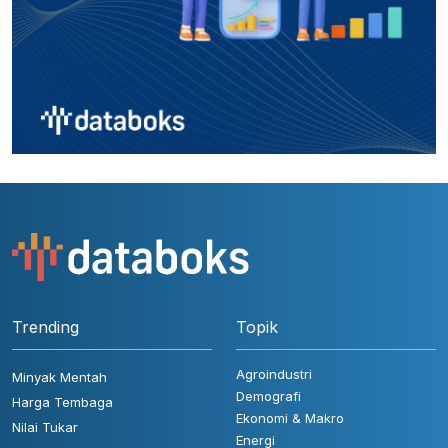
Trending
Topik
Agroindustri
Minyak Mentah
Demografi
Harga Tembaga
Ekonomi & Makro
Nilai Tukar
Energi