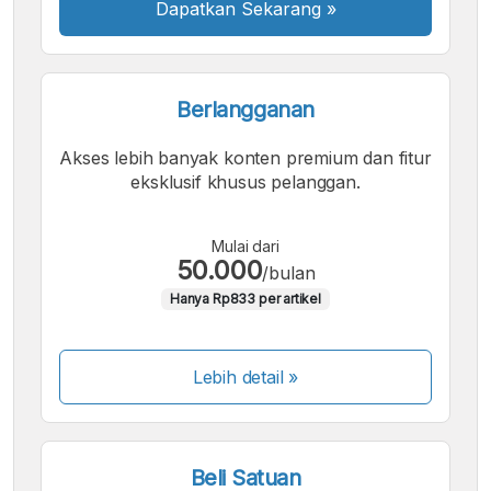
Dapatkan Sekarang
»
Berlangganan
Akses lebih banyak konten premium dan fitur
eksklusif khusus pelanggan.
Mulai dari
50.000
/bulan
Hanya Rp833 per artikel
Lebih detail »
Beli Satuan