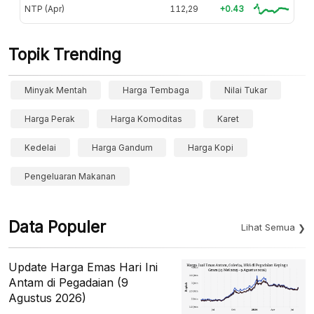
NTP (Apr)
112,29
+0.43
Topik Trending
Minyak Mentah
Harga Tembaga
Nilai Tukar
Harga Perak
Harga Komoditas
Karet
Kedelai
Harga Gandum
Harga Kopi
Pengeluaran Makanan
Data Populer
Lihat Semua
Update Harga Emas Hari Ini
Antam di Pegadaian (9
Agustus 2026)