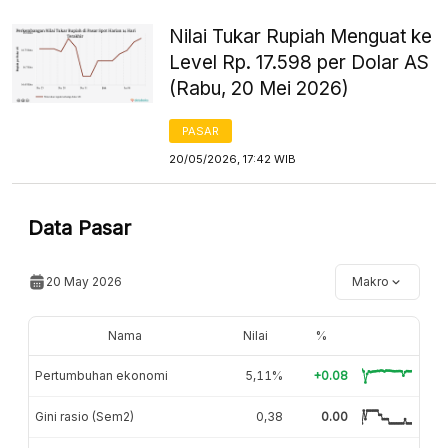
Nilai Tukar Rupiah Menguat ke
Level Rp. 17.598 per Dolar AS
(Rabu, 20 Mei 2026)
PASAR
20/05/2026, 17:42 WIB
Data Pasar
20 May 2026
Makro
Nama
Nilai
%
Pertumbuhan ekonomi
5,11%
+0.08
Gini rasio (Sem2)
0,38
0.00