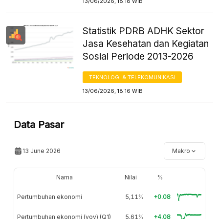
13/06/2026, 18:18 WIB
Statistik PDRB ADHK Sektor
Jasa Kesehatan dan Kegiatan
Sosial Periode 2013-2026
TEKNOLOGI & TELEKOMUNIKASI
13/06/2026, 18:16 WIB
Data Pasar
13 June 2026
Makro
Nama
Nilai
%
Pertumbuhan ekonomi
5,11%
+0.08
Pertumbuhan ekonomi (yoy) (Q1)
5,61%
+4.08