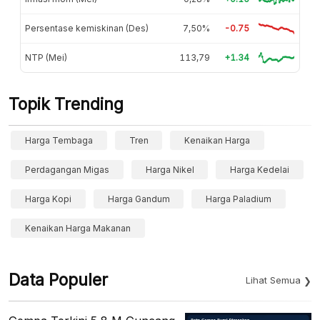
Persentase kemiskinan (Des)
7,50%
-0.75
NTP (Mei)
113,79
+1.34
Topik Trending
Harga Tembaga
Tren
Kenaikan Harga
Perdagangan Migas
Harga Nikel
Harga Kedelai
Harga Kopi
Harga Gandum
Harga Paladium
Kenaikan Harga Makanan
Data Populer
Lihat Semua