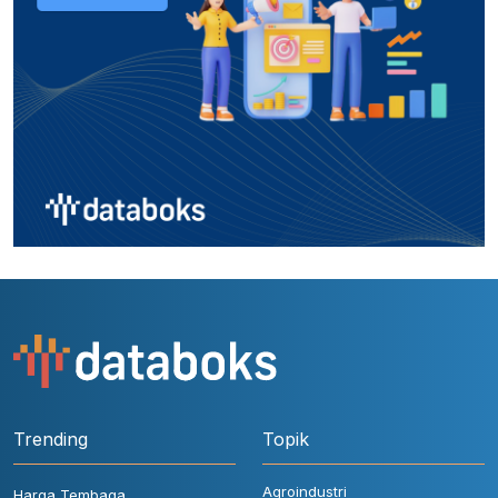
Trending
Topik
Agroindustri
Harga Tembaga