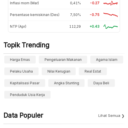
Inflasi mom (Mar)
0,41%
-0.27
Persentase kemiskinan (Des)
7,50%
-0.75
NTP (Apr)
112,29
+0.43
Topik Trending
Harga Emas
Pengeluaran Makanan
Agama Islam
Pelaku Usaha
Nilai Kerugian
Real Estat
Kapitalisasi Pasar
Angka Stunting
Daya Beli
Penduduk Usia Kerja
Data Populer
Lihat Semua