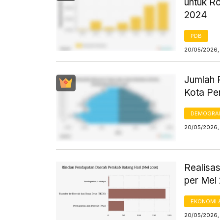
untuk R
2024
PDB
20/05/2026, 
Jumlah 
Kota Pe
DEMOGRA
20/05/2026, 
Realisa
per Mei
EKONOMI 
20/05/2026, 