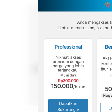
Anda mengakses 
Untuk meneruskan, silakan b
Professional
Be
Nikmati akses
Akse
premium dengan
konte
harga yang lebih
fitur 
terjangkau.
Mulai dari
Rp300.000
150.000
/bulan
50
Hanya
Dapatkan
Le
Sekarang
»