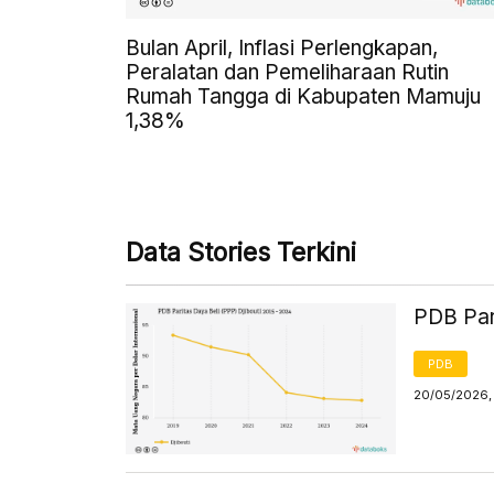
Bulan April, Inflasi Perlengkapan,
Peralatan dan Pemeliharaan Rutin
Rumah Tangga di Kabupaten Mamuju
1,38%
Data Stories Terkini
PDB Pari
PDB
20/05/2026,