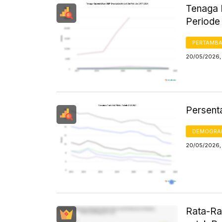
Tenaga 
Periode
PERTAMB
20/05/2026,
Persent
DEMOGRA
20/05/2026, 
Rata-Ra