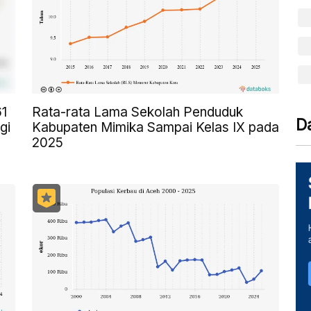
61
Rata-rata Lama Sekolah Penduduk
D
gi
Kabupaten Mimika Sampai Kelas IX pada
2025