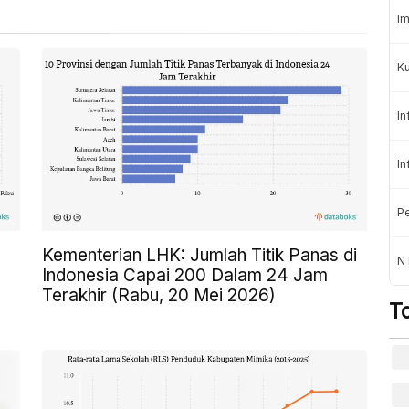
Im
K
In
In
Pe
Kementerian LHK: Jumlah Titik Panas di
NT
Indonesia Capai 200 Dalam 24 Jam
Terakhir (Rabu, 20 Mei 2026)
T