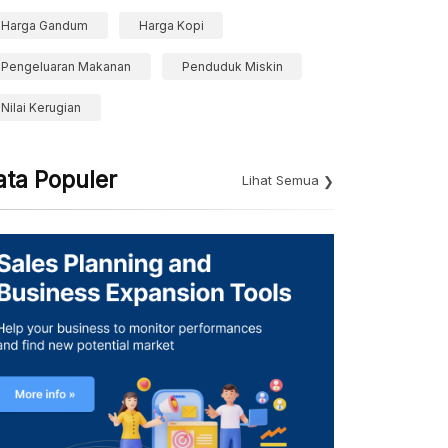
Harga Gandum
Harga Kopi
Pengeluaran Makanan
Penduduk Miskin
Nilai Kerugian
ata Populer
Lihat Semua