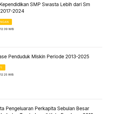
Kependidikan SMP Swasta Lebih dari Sm
 2017-2024
ANGAN
 12:39 WIB
ase Penduduk Miskin Periode 2013-2025
FI
12:25 WIB
ta Pengeluaran Perkapita Sebulan Besar