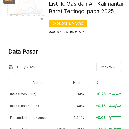
Listrik, Gas dan Air Kalimantan
Barat Tertinggi pada 2025
EKONOMI & MAKRO
03/07/2026, 18:16 WIB
Data Pasar
03 July 2026
Makro
Nama
Nilai
%
Inflasi yoy (Jun)
3,34%
+0.26
Inflasi mom (Jun)
0,44%
+0.16
Pertumbuhan ekonomi
5,11%
+0.08