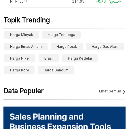
NTP (Jun)
114,65
+0.76
Topik Trending
Harga Minyak
Harga Tembaga
Harga Emas Antam
Harga Perak
Harga Gas Alam
Harga Nikel
Brasil
Harga Kedelai
Harga Kopi
Harga Gandum
Data Populer
Lihat Semua