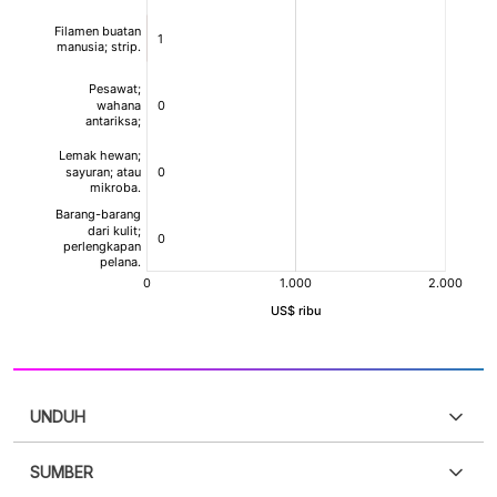
UNDUH
SUMBER
PDF
PNG