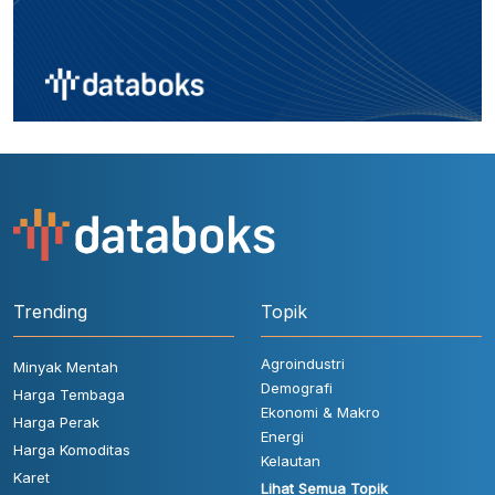
Trending
Topik
Agroindustri
Minyak Mentah
Demografi
Harga Tembaga
Ekonomi & Makro
Harga Perak
Energi
Harga Komoditas
Kelautan
Karet
Lihat Semua Topik