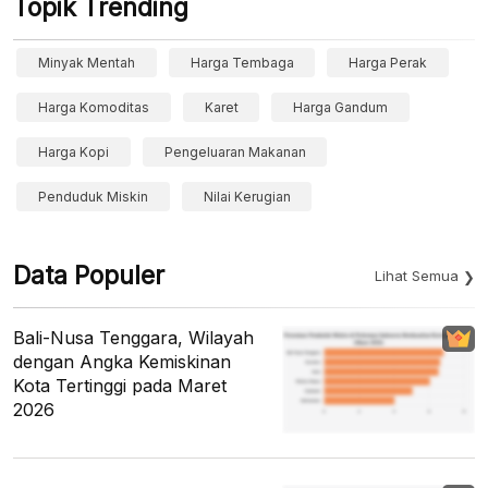
Topik Trending
Minyak Mentah
Harga Tembaga
Harga Perak
Harga Komoditas
Karet
Harga Gandum
Harga Kopi
Pengeluaran Makanan
Penduduk Miskin
Nilai Kerugian
Data Populer
Lihat Semua
Bali-Nusa Tenggara, Wilayah
dengan Angka Kemiskinan
Kota Tertinggi pada Maret
2026