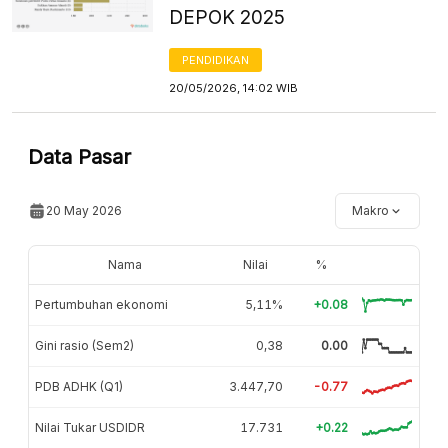
DEPOK 2025
PENDIDIKAN
20/05/2026, 14:02 WIB
Data Pasar
20 May 2026
Makro
Nama
Nilai
%
Pertumbuhan ekonomi
5,11%
+0.08
Gini rasio (Sem2)
0,38
0.00
PDB ADHK (Q1)
3.447,70
-0.77
Nilai Tukar USDIDR
17.731
+0.22