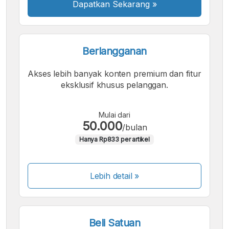
Dapatkan Sekarang
»
Berlangganan
Akses lebih banyak konten premium dan fitur
eksklusif khusus pelanggan.
Mulai dari
50.000
/bulan
Hanya Rp833 per artikel
Lebih detail »
Beli Satuan