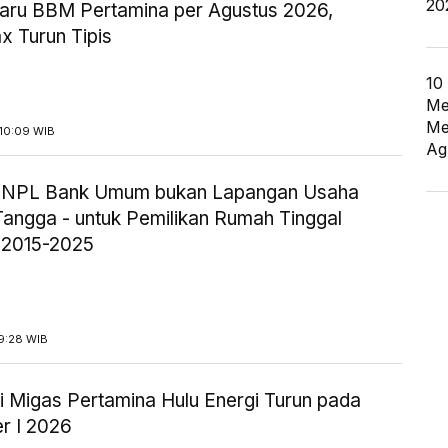
20
aru BBM Pertamina per Agustus 2026,
x Turun Tipis
10
Me
Me
10:09 WIB
Ag
ik NPL Bank Umum bukan Lapangan Usaha
angga - untuk Pemilikan Rumah Tinggal
 2015-2025
9:28 WIB
i Migas Pertamina Hulu Energi Turun pada
r I 2026