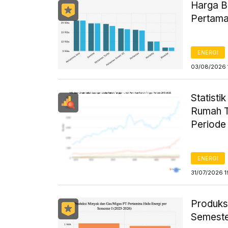
Harga B
Pertama
ENERGI
03/08/2026 
Statist
Rumah T
Periode
ENERGI
31/07/2026 1
Produks
Semeste