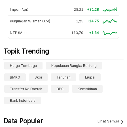
Impor (Apr)
25,21
+31.28
Kunjungan Wisman (Apr)
1,25
+14.75
NTP (Mei)
113,79
+1.34
Topik Trending
Harga Tembaga
Kepulauan Bangka Belitung
BMKG
Skor
Tahunan
Erupsi
Transfer Ke Daerah
BPS
Kemiskinan
Bank Indonesia
Data Populer
Lihat Semua