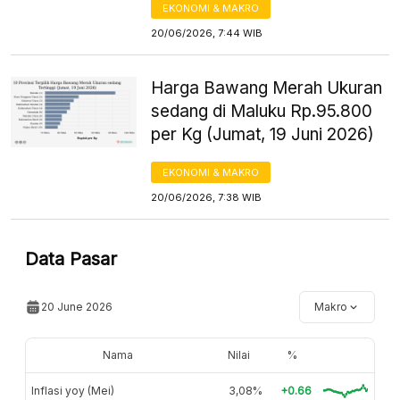
EKONOMI & MAKRO
20/06/2026, 7:44 WIB
Harga Bawang Merah Ukuran
sedang di Maluku Rp.95.800
per Kg (Jumat, 19 Juni 2026)
EKONOMI & MAKRO
20/06/2026, 7:38 WIB
Data Pasar
20 June 2026
Makro
Nama
Nilai
%
Inflasi yoy (Mei)
3,08%
+0.66