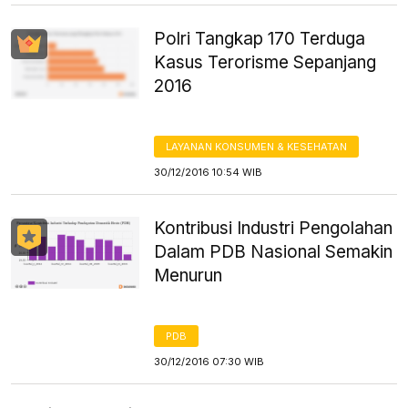
Polri Tangkap 170 Terduga
Kasus Terorisme Sepanjang
2016
LAYANAN KONSUMEN & KESEHATAN
30/12/2016 10:54 WIB
Kontribusi Industri Pengolahan
Dalam PDB Nasional Semakin
Menurun
PDB
30/12/2016 07:30 WIB