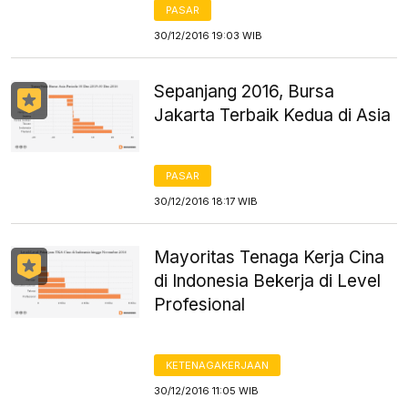
PASAR
30/12/2016 19:03 WIB
Sepanjang 2016, Bursa
Jakarta Terbaik Kedua di Asia
PASAR
30/12/2016 18:17 WIB
Mayoritas Tenaga Kerja Cina
di Indonesia Bekerja di Level
Profesional
KETENAGAKERJAAN
30/12/2016 11:05 WIB