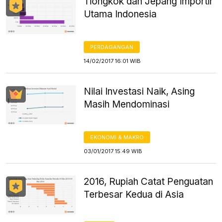
Tiongkok dan Jepang Importir
Utama Indonesia
PERDAGANGAN
14/02/2017 16:01 WIB
Nilai Investasi Naik, Asing
Masih Mendominasi
EKONOMI & MAKRO
03/01/2017 15:49 WIB
2016, Rupiah Catat Penguatan
Terbesar Kedua di Asia