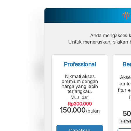
Anda mengakses 
Untuk meneruskan, silakan b
Professional
Be
Nikmati akses
Akse
premium dengan
konte
harga yang lebih
fitur 
terjangkau.
Mulai dari
Rp300.000
150.000
/bulan
50
Hanya
Dapatkan