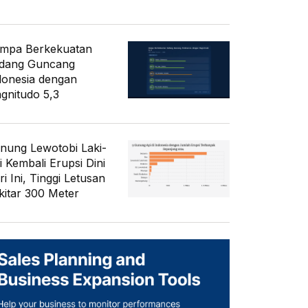
mpa Berkekuatan
dang Guncang
donesia dengan
gnitudo 5,3
nung Lewotobi Laki-
i Kembali Erupsi Dini
i Ini, Tinggi Letusan
kitar 300 Meter