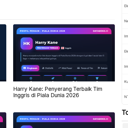
Ek
N
Im
Ek
Im
K
Harry Kane: Penyerang Terbaik Tim
Inggris di Piala Dunia 2026
NT
T