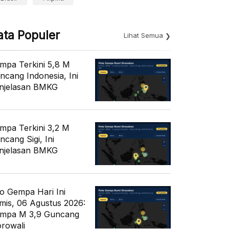
ata Populer
Lihat Semua
mpa Terkini 5,8 M
ncang Indonesia, Ini
njelasan BMKG
mpa Terkini 3,2 M
ncang Sigi, Ini
njelasan BMKG
fo Gempa Hari Ini
mis, 06 Agustus 2026:
mpa M 3,9 Guncang
rowali