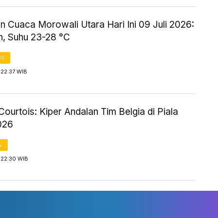
n Cuaca Morowali Utara Hari Ini 09 Juli 2026:
, Suhu 23-28 °C
FI
 22:37 WIB
Courtois: Kiper Andalan Tim Belgia di Piala
026
A
 22:30 WIB