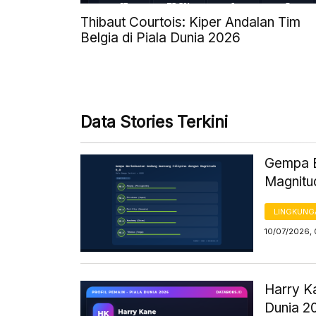
Thibaut Courtois: Kiper Andalan Tim
Belgia di Piala Dunia 2026
Data Stories Terkini
Gempa B
Magnitu
LINGKUNG
10/07/2026, 
Harry Ka
Dunia 2