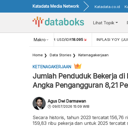
Katadata Media Network
Katadata.co.id
K
Lihat Topik
 (MEI)
1,38
NILAI TUKAR USD/IDR
Makro
18.095
INFLASI YOY (JU
Home
Data Stories
Ketenagakerjaan
KETENAGAKERJAAN
Jumlah Penduduk Bekerja di 
Angka Pengangguran 8,21 Pe
Agus Dwi Darmawan
09/07/2026 15:09 WIB
Secara historis, tahun 2023 tercatat 156,76
159,83 ribu pekerja dan untuk 2025 tercatat 