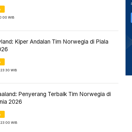
A
 0:00 WIB
land: Kiper Andalan Tim Norwegia di Piala
026
A
 23:30 WIB
Haaland: Penyerang Terbaik Tim Norwegia di
unia 2026
A
 23:00 WIB