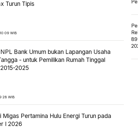
Pe
x Turun Tipis
Pe
Re
10:09 WIB
89
20
ik NPL Bank Umum bukan Lapangan Usaha
angga - untuk Pemilikan Rumah Tinggal
 2015-2025
9:28 WIB
i Migas Pertamina Hulu Energi Turun pada
r I 2026