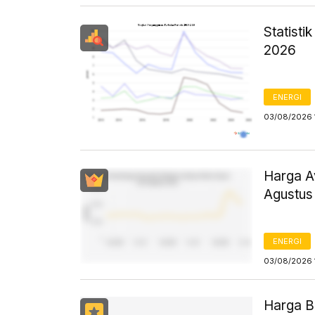
Statist
2026
ENERGI
03/08/2026 
Harga Av
Agustus
ENERGI
03/08/2026 
Harga B