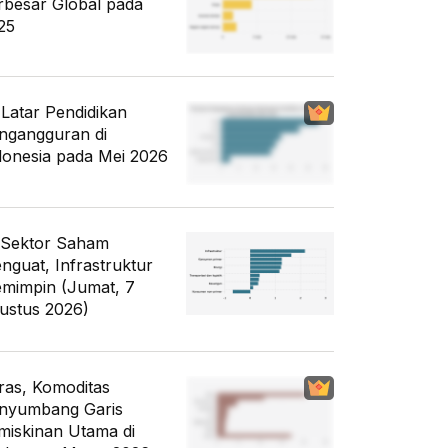
rbesar Global pada
25
i Latar Pendidikan
ngangguran di
donesia pada Mei 2026
 Sektor Saham
nguat, Infrastruktur
mimpin (Jumat, 7
ustus 2026)
ras, Komoditas
nyumbang Garis
miskinan Utama di