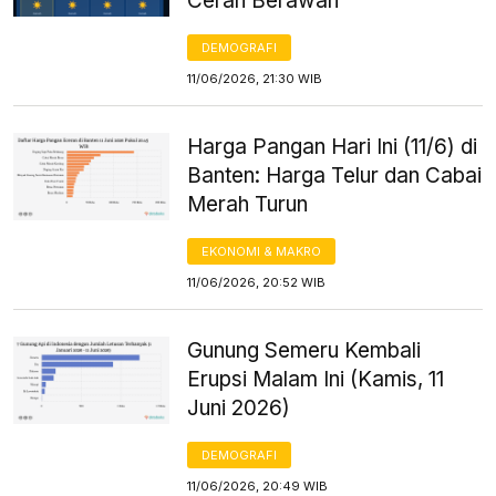
Cerah Berawan
DEMOGRAFI
11/06/2026, 21:30 WIB
Harga Pangan Hari Ini (11/6) di
Banten: Harga Telur dan Cabai
Merah Turun
EKONOMI & MAKRO
11/06/2026, 20:52 WIB
Gunung Semeru Kembali
Erupsi Malam Ini (Kamis, 11
Juni 2026)
DEMOGRAFI
11/06/2026, 20:49 WIB