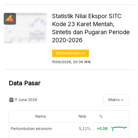
Statistik Nilai Ekspor SITC
Kode 23 Karet Mentah,
Sintetis dan Pugaran Periode
2020-2026
PERTAMBANGAN
11/06/2026, 20:36 WIB
Data Pasar
11 June 2026
Makro
Nama
Nilai
%
Pertumbuhan ekonomi
5,11%
+0.08