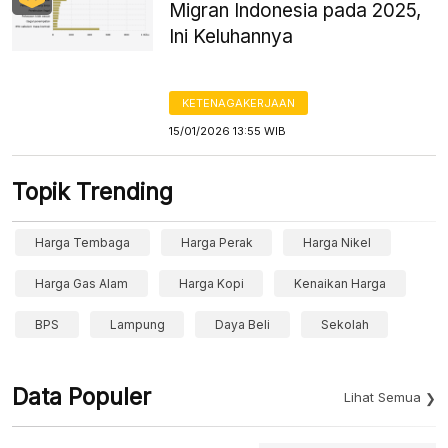
Migran Indonesia pada 2025,
Ini Keluhannya
KETENAGAKERJAAN
15/01/2026 13:55 WIB
Topik Trending
Harga Tembaga
Harga Perak
Harga Nikel
Harga Gas Alam
Harga Kopi
Kenaikan Harga
BPS
Lampung
Daya Beli
Sekolah
Data Populer
Lihat Semua