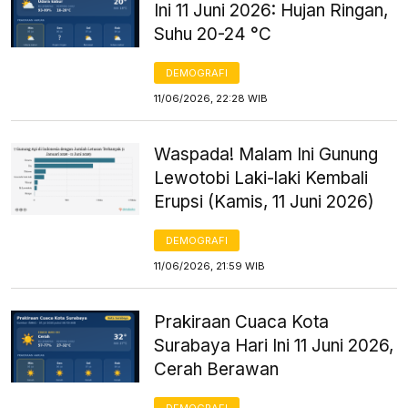
Ini 11 Juni 2026: Hujan Ringan,
Suhu 20-24 °C
DEMOGRAFI
11/06/2026, 22:28 WIB
Waspada! Malam Ini Gunung
Lewotobi Laki-laki Kembali
Erupsi (Kamis, 11 Juni 2026)
DEMOGRAFI
11/06/2026, 21:59 WIB
Prakiraan Cuaca Kota
Surabaya Hari Ini 11 Juni 2026,
Cerah Berawan
DEMOGRAFI