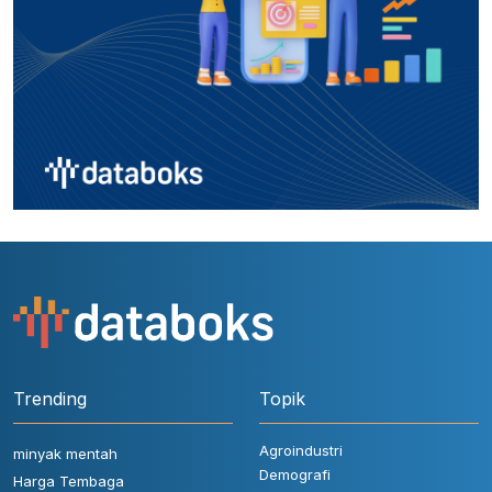
Trending
Topik
Agroindustri
minyak mentah
Demografi
Harga Tembaga