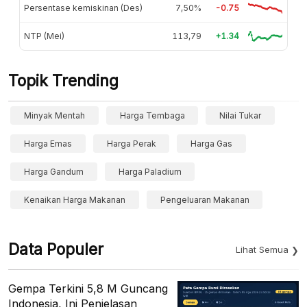
Persentase kemiskinan (Des)
7,50%
-0.75
NTP (Mei)
113,79
+1.34
Topik Trending
Minyak Mentah
Harga Tembaga
Nilai Tukar
Harga Emas
Harga Perak
Harga Gas
Harga Gandum
Harga Paladium
Kenaikan Harga Makanan
Pengeluaran Makanan
Data Populer
Lihat Semua
Gempa Terkini 5,8 M Guncang
Indonesia, Ini Penjelasan