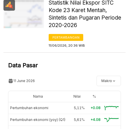
Statistik Nilai Ekspor SITC
Kode 23 Karet Mentah,
Sintetis dan Pugaran Periode
2020-2026
PERTAMBANGAN
11/06/2026, 20:36 WIB
Data Pasar
11 June 2026
Makro
Nama
Nilai
%
Pertumbuhan ekonomi
5,11%
+0.08
Pertumbuhan ekonomi (yoy) (Q1)
5,61%
+4.08